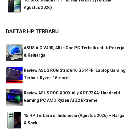
Agustus 2026)
DAFTAR HP TERBARU
ASUS AiO V400, All in One PC Terbaik untuk Pekerja
& Keluarga!
Review ASUS ROG Strix G16 G614FR: Laptop Gaming
Terbaik Ryzen 16-core!
Review ASUS ROG XBOX Ally X RC73XA: Handheld
Gaming PC AMD Ryzen AI Z2 Extreme!
15 HP Terbaru di Indonesia (Agustus 2026) – Harga
& Spek