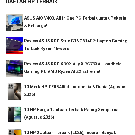
DAFTAR HP TERBAIK
ASUS AiO V400, All in One PC Terbaik untuk Pekerja
& Keluarga!
Review ASUS ROG Strix G16 G614FR: Laptop Gaming
Terbaik Ryzen 16-core!
Review ASUS ROG XBOX Ally X RC73XA: Handheld
Gaming PC AMD Ryzen AI Z2 Extreme!
10 Merk HP TERBAIK di Indonesia & Dunia (Agustus
2026)
10 HP Harga 1 Jutaan Terbaik Paling Sempurna
(Agustus 2026)
10 HP 2 Jutaan Terbaik (2026), Incaran Banyak