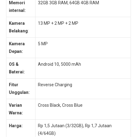
Memori
32GB 3GB RAM, 64GB 4GB RAM
internal:
Kamera
13 MP + 2 MP + 2 MP
Belakang
:
Kamera
5 MP
Depan:
OS &
Android 10, 5000 mAh
Baterai:
Fitur
Reverse Charging
Unggulan:
Varian
Cross Black, Cross Blue
Warna:
Harga:
Rp 1,5 Jutaan (3/32GB), Rp 1,7 Jutaan
(4/64GB)