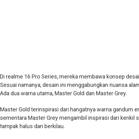
Di realme 16 Pro Series, mereka membawa konsep desain
Sesuai namanya, desain ini menggabungkan nuansa alam
Ada dua warna utama, Master Gold dan Master Grey.
Master Gold terinspirasi dari hangatnya warna gandum e
sementara Master Grey mengambil inspirasi dari kerikil 
tampak halus dan berkilau.