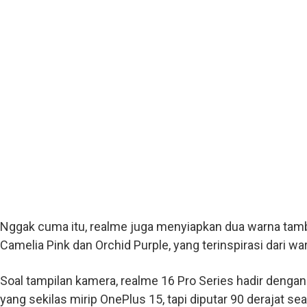
Nggak cuma itu, realme juga menyiapkan dua warna tamba
Camelia Pink dan Orchid Purple, yang terinspirasi dari wa
Soal tampilan kamera, realme 16 Pro Series hadir denga
yang sekilas mirip OnePlus 15, tapi diputar 90 derajat se