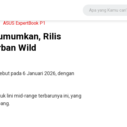
umumkan, Rilis
rban Wild
debut pada 6 Januari 2026, dengan
 lini mid-range terbarunya ini, yang
pang.