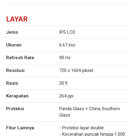
LAYAR
Jenis
IPS LCD
Ukuran
6.67 inci
Refresh Rate
90 Hz
Resolusi
720 x 1604 piksel
Rasio
20:9
Kerapatan
264 ppi
Proteksi
Panda Glass + China Southern
Glass
Fitur Lainnya
- Proteksi layar double
- Kecerahan puncak hingga 1.000