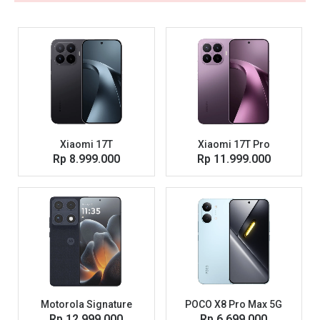
Xiaomi 17T
Xiaomi 17T Pro
Rp 8.999.000
Rp 11.999.000
Motorola Signature
POCO X8 Pro Max 5G
Rp 12.999.000
Rp 6.699.000