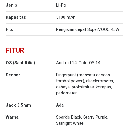
Jenis
Li-Po
Kapasitas
5100 mAh
Fitur
Pengisian cepat SuperVOOC 45W
FITUR
OS (Saat Rilis)
Android 14, ColorOS 14
Sensor
Fingerprint (menyatu dengan
tombol power), akselerometer,
cahaya, proksimitas, kompas,
pedometer
Jack 3.5mm
Ada
Warna
Sparkle Black, Starry Purple,
Starlight White