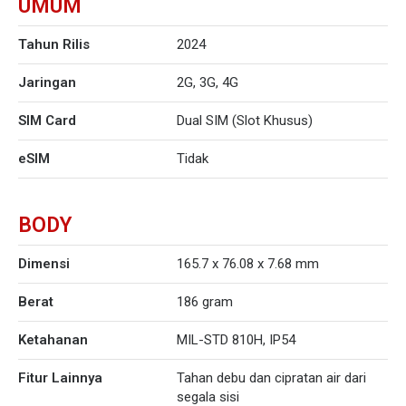
UMUM
Tahun Rilis
2024
Jaringan
2G, 3G, 4G
SIM Card
Dual SIM (Slot Khusus)
eSIM
Tidak
BODY
Dimensi
165.7 x 76.08 x 7.68 mm
Berat
186 gram
Ketahanan
MIL-STD 810H, IP54
Fitur Lainnya
Tahan debu dan cipratan air dari
segala sisi