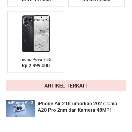
Tecno Pova 7 5G
Rp 2.999.000
ARTIKEL TERKAIT
iPhone Air 2 Dirumorkan 2027: Chip
A20 Pro 2nm dan Kamera 48MP!