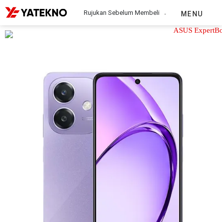
Rujukan Sebelum Membeli
MENU
Oppo A3 NFC