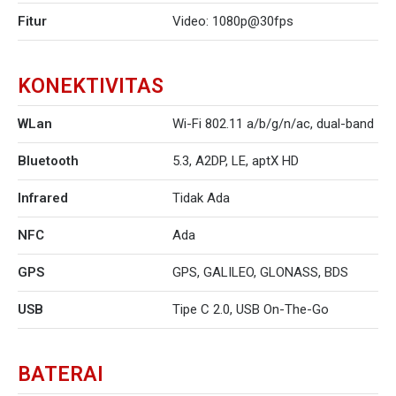
Fitur
Video: 1080p@30fps
KONEKTIVITAS
WLan
Wi-Fi 802.11 a/b/g/n/ac, dual-band
Bluetooth
5.3, A2DP, LE, aptX HD
Infrared
Tidak Ada
NFC
Ada
GPS
GPS, GALILEO, GLONASS, BDS
USB
Tipe C 2.0, USB On-The-Go
BATERAI