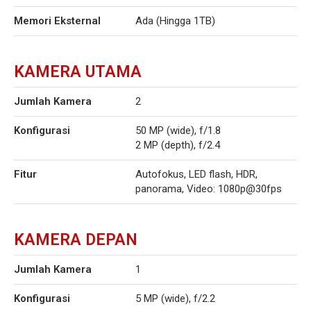
Memori Eksternal
Ada (Hingga 1TB)
KAMERA UTAMA
Jumlah Kamera
2
Konfigurasi
50 MP (wide), f/1.8
2 MP (depth), f/2.4
Fitur
Autofokus, LED flash, HDR,
panorama, Video: 1080p@30fps
KAMERA DEPAN
Jumlah Kamera
1
Konfigurasi
5 MP (wide), f/2.2