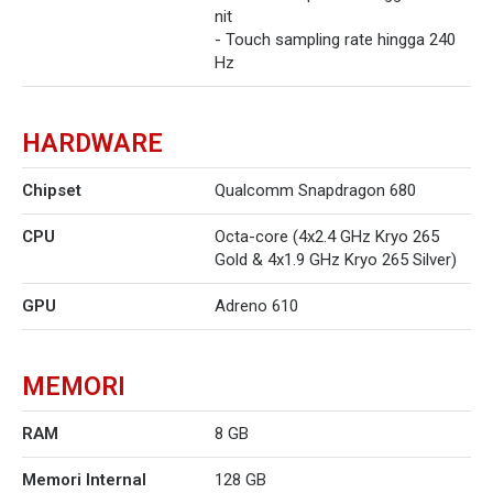
nit
- Touch sampling rate hingga 240
Hz
HARDWARE
Chipset
Qualcomm Snapdragon 680
CPU
Octa-core (4x2.4 GHz Kryo 265
Gold & 4x1.9 GHz Kryo 265 Silver)
GPU
Adreno 610
MEMORI
RAM
8 GB
Memori Internal
128 GB