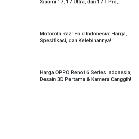
Xiaomi 17, 17 Ultra, dan 17T Pro,
Masih Pakai HyperOS 3!
Motorola Razr Fold Indonesia: Harga,
Spesifikasi, dan Kelebihannya!
Harga OPPO Reno16 Series Indonesia,
Desain 3D Pertama & Kamera Canggih!