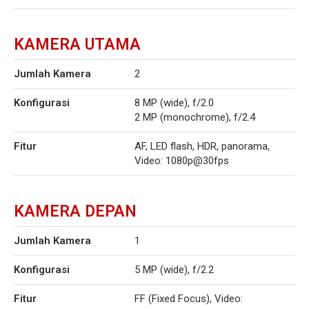
KAMERA UTAMA
Jumlah Kamera
2
Konfigurasi
8 MP (wide), f/2.0
2 MP (monochrome), f/2.4
Fitur
AF, LED flash, HDR, panorama,
Video: 1080p@30fps
KAMERA DEPAN
Jumlah Kamera
1
Konfigurasi
5 MP (wide), f/2.2
Fitur
FF (Fixed Focus), Video: