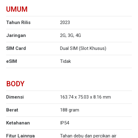
UMUM
Tahun Rilis
2023
Jaringan
2G, 3G, 4G
SIM Card
Dual SIM (Slot Khusus)
eSIM
Tidak
BODY
Dimensi
163.74 x 75.03 x 8.16 mm
Berat
188 gram
Ketahanan
IP54
Fitur Lainnya
Tahan debu dan percikan air