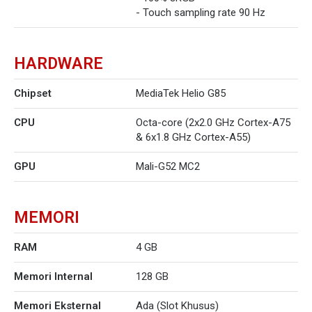
- Touch sampling rate 90 Hz
HARDWARE
Chipset
MediaTek Helio G85
CPU
Octa-core (2x2.0 GHz Cortex-A75
& 6x1.8 GHz Cortex-A55)
GPU
Mali-G52 MC2
MEMORI
RAM
4 GB
Memori Internal
128 GB
Memori Eksternal
Ada (Slot Khusus)