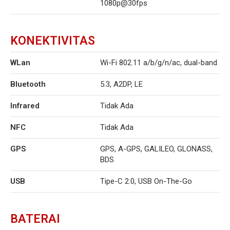
1080p@30fps
KONEKTIVITAS
WLan
Wi-Fi 802.11 a/b/g/n/ac, dual-band
Bluetooth
5.3, A2DP, LE
Infrared
Tidak Ada
NFC
Tidak Ada
GPS
GPS, A-GPS, GALILEO, GLONASS,
BDS
USB
Tipe-C 2.0, USB On-The-Go
BATERAI