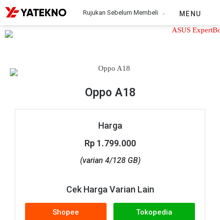
Rujukan Sebelum Membeli
MENU
Oppo A18
Oppo A18
Harga
Rp 1.799.000
(varian 4/128 GB)
Cek Harga Varian Lain
Shopee
Tokopedia