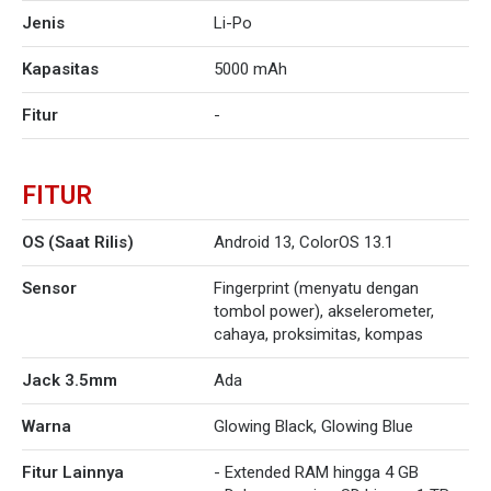
Jenis
Li-Po
Kapasitas
5000 mAh
Fitur
-
FITUR
OS (Saat Rilis)
Android 13, ColorOS 13.1
Sensor
Fingerprint (menyatu dengan
tombol power), akselerometer,
cahaya, proksimitas, kompas
Jack 3.5mm
Ada
Warna
Glowing Black, Glowing Blue
Fitur Lainnya
- Extended RAM hingga 4 GB