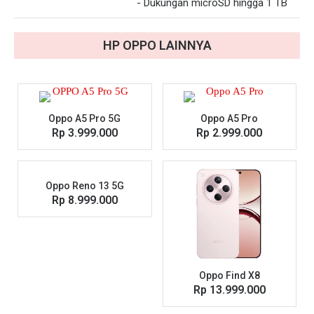
- Dukungan microSD hingga 1 TB
HP
OPPO
LAINNYA
Oppo A5 Pro 5G
Oppo A5 Pro
Rp 3.999.000
Rp 2.999.000
Oppo Reno 13 5G
Rp 8.999.000
Oppo Find X8
Rp 13.999.000