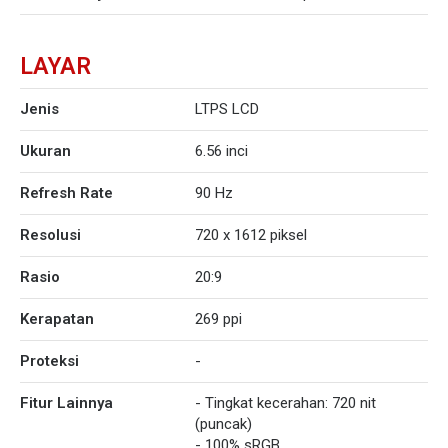
LAYAR
Jenis
LTPS LCD
Ukuran
6.56 inci
Refresh Rate
90 Hz
Resolusi
720 x 1612 piksel
Rasio
20:9
Kerapatan
269 ppi
Proteksi
-
Fitur Lainnya
- Tingkat kecerahan: 720 nit
(puncak)
- 100% sRGB