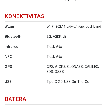
KONEKTIVITAS
WLan
Wi-Fi 802.11 a/b/g/n/ac, dual-band
Bluetooth
5.2, A2DP, LE
Infrared
Tidak Ada
NFC
Tidak Ada
GPS
GPS, A-GPS, GLONASS, GALILEO,
BDS, QZSS
USB
Tipe-C 2.0, USB On-The-Go
BATERAI