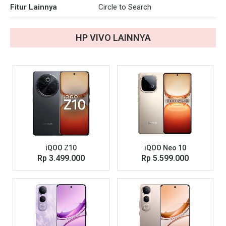
Fitur Lainnya
Circle to Search
HP
VIVO
LAINNYA
iQOO Z10
iQOO Neo 10
Rp 3.499.000
Rp 5.599.000