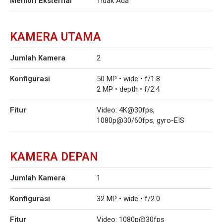
Memori Eksternal
Tidak Ada
KAMERA UTAMA
Jumlah Kamera
2
Konfigurasi
50 MP • wide • f/1.8
2 MP • depth • f/2.4
Fitur
Video: 4K@30fps,
1080p@30/60fps, gyro-EIS
KAMERA DEPAN
Jumlah Kamera
1
Konfigurasi
32 MP • wide • f/2.0
Fitur
Video: 1080p@30fps