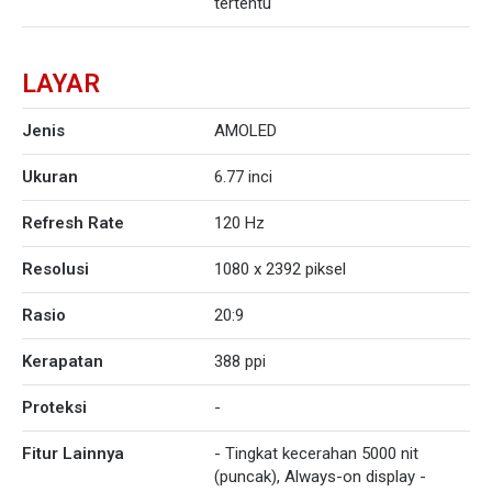
tertentu
LAYAR
Jenis
AMOLED
Ukuran
6.77 inci
Refresh Rate
120 Hz
Resolusi
1080 x 2392 piksel
Rasio
20:9
Kerapatan
388 ppi
Proteksi
-
Fitur Lainnya
- Tingkat kecerahan 5000 nit
(puncak), Always-on display -