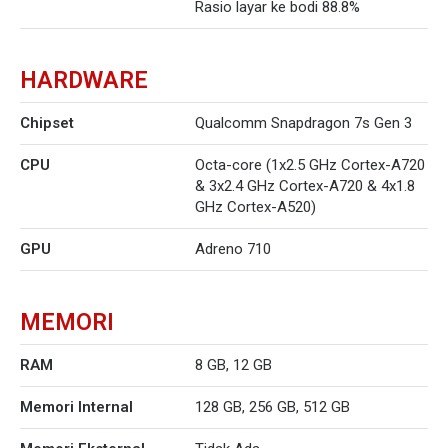
Rasio layar ke bodi 88.8%
HARDWARE
Chipset
Qualcomm Snapdragon 7s Gen 3
CPU
Octa-core (1x2.5 GHz Cortex-A720
& 3x2.4 GHz Cortex-A720 & 4x1.8
GHz Cortex-A520)
GPU
Adreno 710
MEMORI
RAM
8 GB, 12 GB
Memori Internal
128 GB, 256 GB, 512 GB