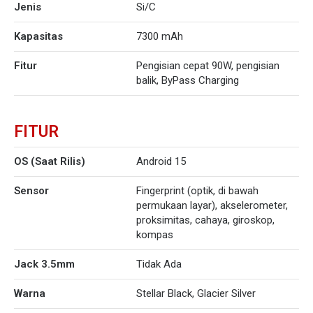
Jenis
Si/C
Kapasitas
7300 mAh
Fitur
Pengisian cepat 90W, pengisian
balik, ByPass Charging
FITUR
OS (Saat Rilis)
Android 15
Sensor
Fingerprint (optik, di bawah
permukaan layar), akselerometer,
proksimitas, cahaya, giroskop,
kompas
Jack 3.5mm
Tidak Ada
Warna
Stellar Black, Glacier Silver