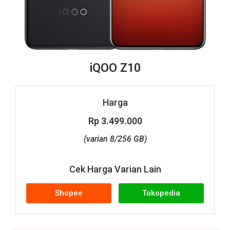
iQOO Z10
Harga
Rp 3.499.000
(varian 8/256 GB)
Cek Harga Varian Lain
Shopee
Tokopedia