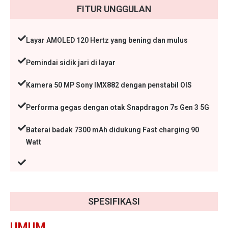
FITUR UNGGULAN
Layar AMOLED 120 Hertz yang bening dan mulus
Pemindai sidik jari di layar
Kamera 50 MP Sony IMX882 dengan penstabil OIS
Performa gegas dengan otak Snapdragon 7s Gen 3 5G
Baterai badak 7300 mAh didukung Fast charging 90
Watt
SPESIFIKASI
UMUM