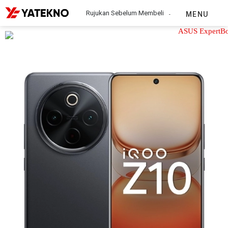
Rujukan Sebelum Membeli
MENU
iQOO Z10