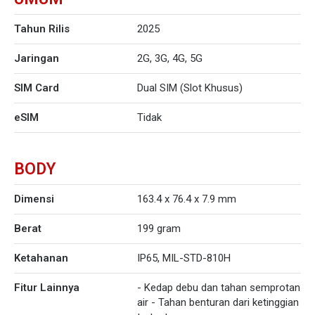
Tahun Rilis
2025
Jaringan
2G, 3G, 4G, 5G
SIM Card
Dual SIM (Slot Khusus)
eSIM
Tidak
BODY
Dimensi
163.4 x 76.4 x 7.9 mm
Berat
199 gram
Ketahanan
IP65, MIL-STD-810H
Fitur Lainnya
- Kedap debu dan tahan semprotan
air - Tahan benturan dari ketinggian