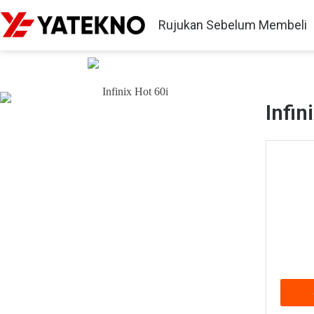
Rujukan Sebelum Membeli
Infinix Hot 60i
Infin