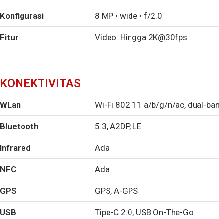
Konfigurasi
8 MP • wide • f/2.0
Fitur
Video: Hingga 2K@30fps
KONEKTIVITAS
WLan
Wi-Fi 802.11 a/b/g/n/ac, dual-ba
Bluetooth
5.3, A2DP, LE
Infrared
Ada
NFC
Ada
GPS
GPS, A-GPS
USB
Tipe-C 2.0, USB On-The-Go