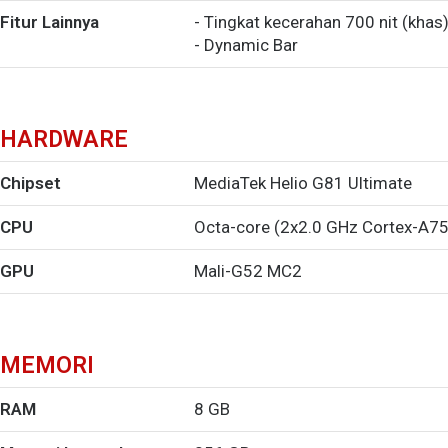
Fitur Lainnya
- Tingkat kecerahan 700 nit (khas
- Dynamic Bar
HARDWARE
Chipset
MediaTek Helio G81 Ultimate
CPU
Octa-core (2x2.0 GHz Cortex-A75
GPU
Mali-G52 MC2
MEMORI
RAM
8 GB