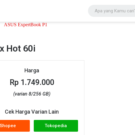
ix Hot 60i
Harga
Rp 1.749.000
(varian 8/256 GB)
Cek Harga Varian Lain
Shopee
Tokopedia