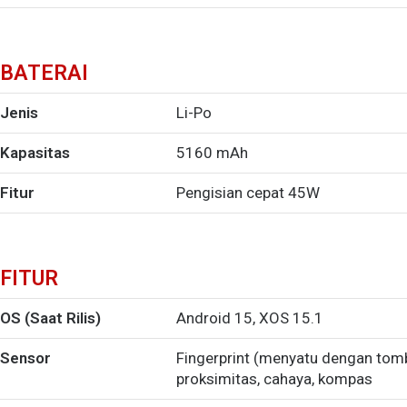
BATERAI
Jenis
Li-Po
Kapasitas
5160 mAh
Fitur
Pengisian cepat 45W
FITUR
OS (Saat Rilis)
Android 15, XOS 15.1
Sensor
Fingerprint (menyatu dengan tomb
proksimitas, cahaya, kompas