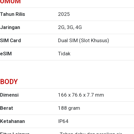
UMUM
Tahun Rilis
2025
Jaringan
2G, 3G, 4G
SIM Card
Dual SIM (Slot Khusus)
eSIM
Tidak
BODY
Dimensi
166 x 76.6 x 7.7 mm
Berat
188 gram
Ketahanan
IP64