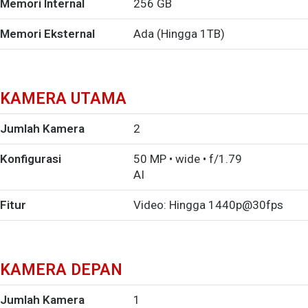
Memori Internal
256 GB
Memori Eksternal
Ada (Hingga 1TB)
KAMERA UTAMA
Jumlah Kamera
2
Konfigurasi
50 MP • wide • f/1.79
AI
Fitur
Video: Hingga 1440p@30fps
KAMERA DEPAN
Jumlah Kamera
1