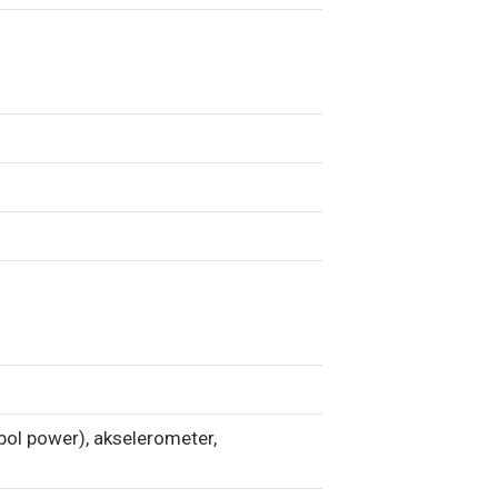
ol power), akselerometer,