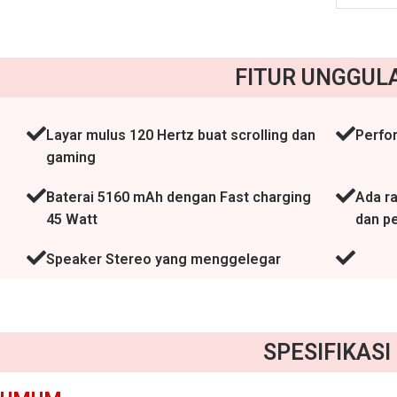
FITUR UNGGUL
Layar mulus 120 Hertz buat scrolling dan
Perfo
gaming
Baterai 5160 mAh dengan Fast charging
Ada r
45 Watt
dan pe
Speaker Stereo yang menggelegar
SPESIFIKASI