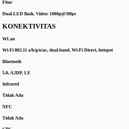
Fitur
Dual-LED flash, Video: 1080p@30fps
KONEKTIVITAS
WLan
Wi-Fi 802.11 a/b/g/n/ac, dual-band, Wi-Fi Direct, hotspot
Bluetooth
5.0, A2DP, LE
Infrared
Tidak Ada
NFC
Tidak Ada