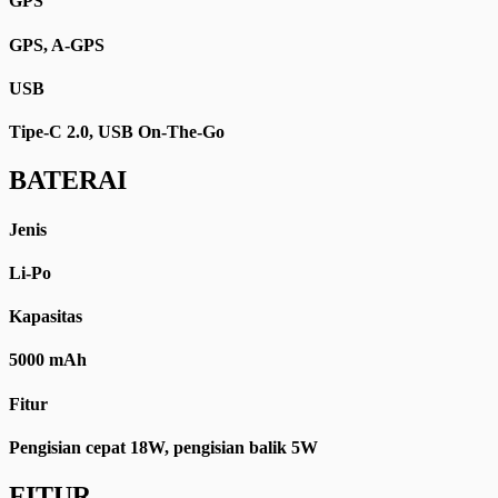
GPS
GPS, A-GPS
USB
Tipe-C 2.0, USB On-The-Go
BATERAI
Jenis
Li-Po
Kapasitas
5000 mAh
Fitur
Pengisian cepat 18W, pengisian balik 5W
FITUR