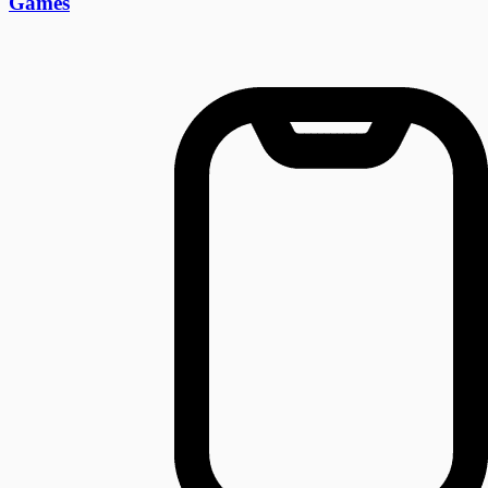
Games