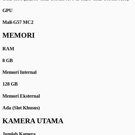
GPU
Mali-G57 MC2
MEMORI
RAM
8 GB
Memori Internal
128 GB
Memori Eksternal
Ada (Slot Khusus)
KAMERA UTAMA
Jumlah Kamera