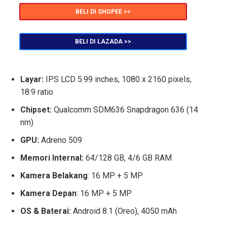
BELI DI SHOPEE >>
BELI DI LAZADA >>
Layar:
IPS LCD 5.99 inches, 1080 x 2160 pixels,
18:9 ratio
Chipset:
Qualcomm SDM636 Snapdragon 636 (14
nm)
GPU:
Adreno 509
Memori Internal:
64/128 GB, 4/6 GB RAM
Kamera Belakang
: 16 MP + 5 MP
Kamera Depan
: 16 MP + 5 MP
OS & Baterai:
Android 8.1 (Oreo), 4050 mAh