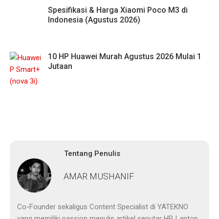
Spesifikasi & Harga Xiaomi Poco M3 di
Indonesia (Agustus 2026)
10 HP Huawei Murah Agustus 2026 Mulai 1
Jutaan
Tentang Penulis
AMAR MUSHANIF
Co-Founder sekaligus Content Specialist di YATEKNO
yang memiliki passion menulis artikel seputar HP, Laptop,