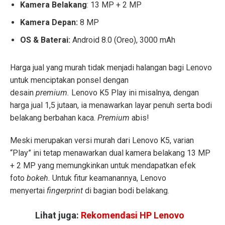
Kamera Belakang
: 13 MP + 2 MP
Kamera Depan:
8 MP
OS & Baterai:
Android 8.0 (Oreo), 3000 mAh
Harga jual yang murah tidak menjadi halangan bagi Lenovo
untuk menciptakan ponsel dengan
desain
premium.
Lenovo K5 Play ini misalnya, dengan
harga jual 1,5 jutaan, ia menawarkan layar penuh serta bodi
belakang berbahan kaca.
Premium
abis!
Meski merupakan versi murah dari Lenovo K5, varian
“Play” ini tetap menawarkan dual kamera belakang 13 MP
+ 2 MP yang memungkinkan untuk mendapatkan efek
foto
bokeh.
Untuk fitur keamanannya, Lenovo
menyertai
fingerprint
di bagian bodi belakang.
Lihat juga:
Rekomendasi HP Lenovo