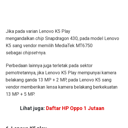
Jika pada varian Lenovo K5 Play
mengandalkan
chip
Snapdragon 430, pada model Lenovo
K5 sang vendor memilih MediaTek MT6750
sebagai
chipset-
nya.
Perbedaan lainnya juga terletak pada sektor
pemotretannya, jika Lenovo K5 Play mempunyai kamera
belakang ganda 13 MP + 2 MP, pada Lenovo K5 sang
vendor memberikan lensa kamera belakang berkekuatan
13 MP + 5 MP.
Lihat juga:
Daftar HP Oppo 1 Jutaan