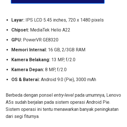
Layar:
IPS LCD 5.45 inches, 720 x 1480 pixels
Chipset:
MediaTek Helio A22
GPU:
PowerVR GE8320
Memori Internal:
16 GB, 2/3GB RAM
Kamera Belakang:
13 MP, f/2.0
Kamera Depan:
8 MP, f/2.0
OS & Baterai:
Android 9.0 (Pie), 3000 mAh
Berbeda dengan ponsel
entry-level
pada umumnya, Lenovo
A5s sudah berjalan pada sistem operasi Android Pie.
Sistem operasi ini tentu menawarkan banyak peningkatan
dari segi fiturnya.