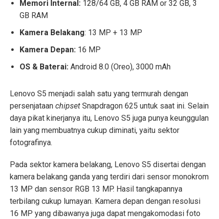
Memori Internal:
128/64 GB, 4 GB RAM or 32 GB, 3
GB RAM
Kamera Belakang
: 13 MP + 13 MP
Kamera Depan:
16 MP
OS & Baterai:
Android 8.0 (Oreo), 3000 mAh
Lenovo S5 menjadi salah satu yang termurah dengan
persenjataan
chipset
Snapdragon 625 untuk saat ini. Selain
daya pikat kinerjanya itu, Lenovo S5 juga punya keunggulan
lain yang membuatnya cukup diminati, yaitu sektor
fotografinya.
Pada sektor kamera belakang, Lenovo S5 disertai dengan
kamera belakang ganda yang terdiri dari sensor monokrom
13 MP dan sensor RGB 13 MP. Hasil tangkapannya
terbilang cukup lumayan. Kamera depan dengan resolusi
16 MP yang dibawanya juga dapat mengakomodasi foto