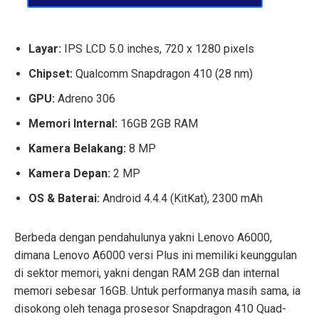
Layar:
IPS LCD 5.0 inches, 720 x 1280 pixels
Chipset:
Qualcomm Snapdragon 410 (28 nm)
GPU:
Adreno 306
Memori Internal:
16GB 2GB RAM
Kamera Belakang:
8 MP
Kamera Depan:
2 MP
OS & Baterai:
Android 4.4.4 (KitKat), 2300 mAh
Berbeda dengan pendahulunya yakni Lenovo A6000,
dimana Lenovo A6000 versi Plus ini memiliki keunggulan
di sektor memori, yakni dengan RAM 2GB dan internal
memori sebesar 16GB. Untuk performanya masih sama, ia
disokong oleh tenaga prosesor Snapdragon 410 Quad-