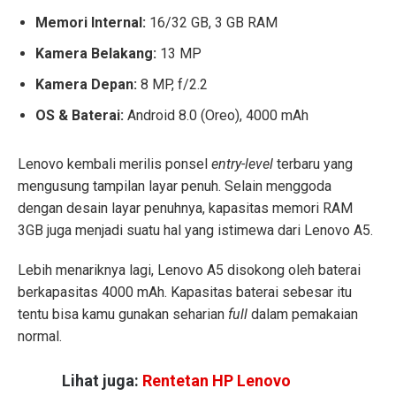
Memori Internal:
16/32 GB, 3 GB RAM
Kamera Belakang:
13 MP
Kamera Depan:
8 MP, f/2.2
OS & Baterai:
Android 8.0 (Oreo), 4000 mAh
Lenovo kembali merilis ponsel
entry-level
terbaru yang
mengusung tampilan layar penuh. Selain menggoda
dengan desain layar penuhnya, kapasitas memori RAM
3GB juga menjadi suatu hal yang istimewa dari Lenovo A5.
Lebih menariknya lagi, Lenovo A5 disokong oleh baterai
berkapasitas 4000 mAh. Kapasitas baterai sebesar itu
tentu bisa kamu gunakan seharian
full
dalam pemakaian
normal.
Lihat juga:
Rentetan HP Lenovo