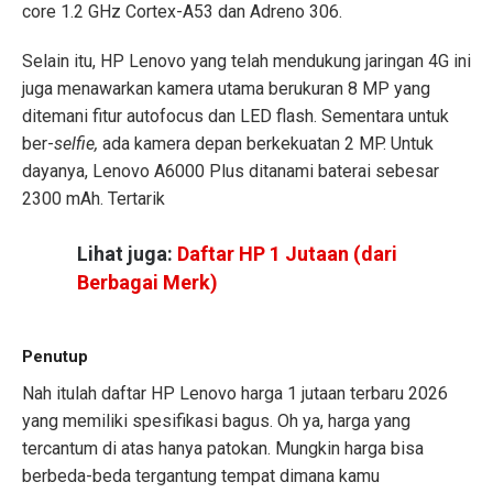
core 1.2 GHz Cortex-A53 dan Adreno 306.
Selain itu, HP Lenovo yang telah mendukung jaringan 4G ini
juga menawarkan kamera utama berukuran 8 MP yang
ditemani fitur autofocus dan LED flash. Sementara untuk
ber-
selfie,
ada kamera depan berkekuatan 2 MP. Untuk
dayanya, Lenovo A6000 Plus ditanami baterai sebesar
2300 mAh. Tertarik
Lihat juga:
Daftar HP 1 Jutaan (dari
Berbagai Merk)
Penutup
Nah itulah daftar HP Lenovo harga 1 jutaan terbaru 2026
yang memiliki spesifikasi bagus. Oh ya, harga yang
tercantum di atas hanya patokan. Mungkin harga bisa
berbeda-beda tergantung tempat dimana kamu