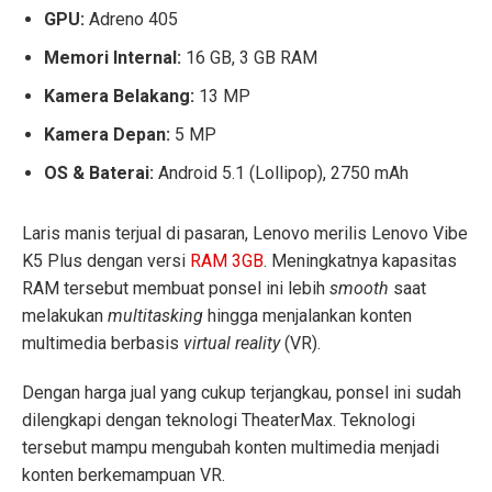
GPU:
Adreno 405
Memori Internal:
16 GB, 3 GB RAM
Kamera Belakang:
13 MP
Kamera Depan:
5 MP
OS & Baterai:
Android 5.1 (Lollipop), 2750 mAh
Laris manis terjual di pasaran, Lenovo merilis Lenovo Vibe
K5 Plus dengan versi
RAM 3GB
. Meningkatnya kapasitas
RAM tersebut membuat ponsel ini lebih
smooth
saat
melakukan
multitasking
hingga menjalankan konten
multimedia berbasis
virtual reality
(VR).
Dengan harga jual yang cukup terjangkau, ponsel ini sudah
dilengkapi dengan teknologi TheaterMax. Teknologi
tersebut mampu mengubah konten multimedia menjadi
konten berkemampuan VR.