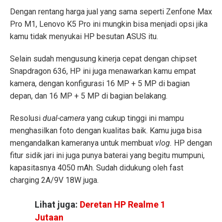
Dengan rentang harga jual yang sama seperti Zenfone Max
Pro M1, Lenovo K5 Pro ini mungkin bisa menjadi opsi jika
kamu tidak menyukai HP besutan ASUS itu.
Selain sudah mengusung kinerja cepat dengan chipset
Snapdragon 636, HP ini juga menawarkan kamu empat
kamera, dengan konfigurasi 16 MP + 5 MP di bagian
depan, dan 16 MP + 5 MP di bagian belakang.
Resolusi
dual-camera
yang cukup tinggi ini mampu
menghasilkan foto dengan kualitas baik. Kamu juga bisa
mengandalkan kameranya untuk membuat
vlog.
HP dengan
fitur sidik jari ini juga punya baterai yang begitu mumpuni,
kapasitasnya 4050 mAh. Sudah didukung oleh fast
charging 2A/9V 18W juga.
Lihat juga:
Deretan HP Realme 1
Jutaan