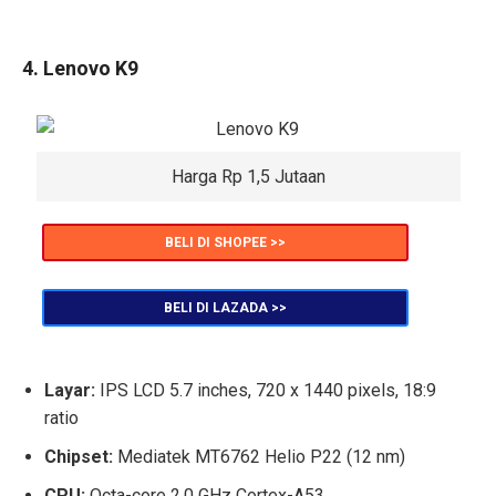
4. Lenovo K9
Harga Rp 1,5 Jutaan
BELI DI SHOPEE >>
BELI DI LAZADA >>
Layar:
IPS LCD 5.7 inches, 720 x 1440 pixels, 18:9
ratio
Chipset:
Mediatek MT6762 Helio P22 (12 nm)
CPU:
Octa-core 2.0 GHz Cortex-A53