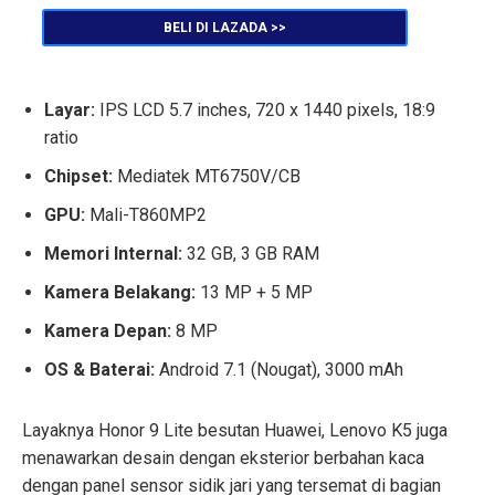
BELI DI LAZADA >>
Layar:
IPS LCD 5.7 inches, 720 x 1440 pixels, 18:9
ratio
Chipset:
Mediatek MT6750V/CB
GPU:
Mali-T860MP2
Memori Internal:
32 GB, 3 GB RAM
Kamera Belakang:
13 MP + 5 MP
Kamera Depan:
8 MP
OS & Baterai:
Android 7.1 (Nougat), 3000 mAh
Layaknya Honor 9 Lite besutan Huawei, Lenovo K5 juga
menawarkan desain dengan eksterior berbahan kaca
dengan panel sensor sidik jari yang tersemat di bagian