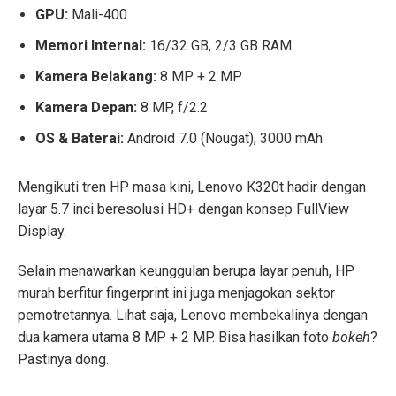
GPU:
Mali-400
Memori Internal:
16/32 GB, 2/3 GB RAM
Kamera Belakang:
8 MP + 2 MP
Kamera Depan:
8 MP, f/2.2
OS & Baterai:
Android 7.0 (Nougat), 3000 mAh
Mengikuti tren HP masa kini, Lenovo K320t hadir dengan
layar 5.7 inci beresolusi HD+ dengan konsep FullView
Display.
Selain menawarkan keunggulan berupa layar penuh, HP
murah berfitur fingerprint ini juga menjagokan sektor
pemotretannya. Lihat saja, Lenovo membekalinya dengan
dua kamera utama 8 MP + 2 MP. Bisa hasilkan foto
bokeh
?
Pastinya dong.