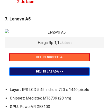
2 Jutaan
7. Lenovo A5
Harga Rp 1,1 Jutaan
BELI DI SHOPEE >>
BELI DI LAZADA >>
Layar:
IPS LCD 5.45 inches, 720 x 1440 pixels
Chipset:
Mediatek MT6739 (28 nm)
GPU:
PowerVR GE8100