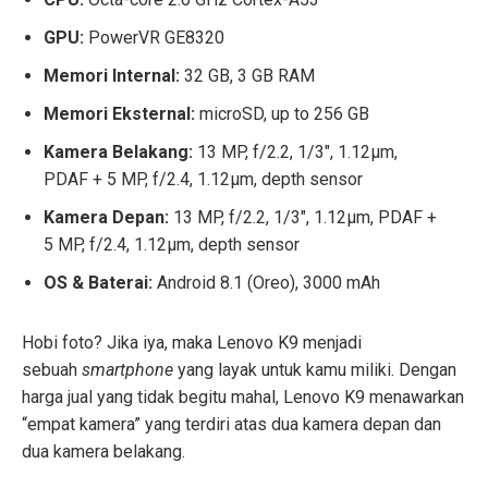
GPU:
PowerVR GE8320
Memori Internal:
32 GB, 3 GB RAM
Memori Eksternal:
microSD, up to 256 GB
Kamera Belakang:
13 MP, f/2.2, 1/3″, 1.12µm,
PDAF + 5 MP, f/2.4, 1.12µm, depth sensor
Kamera Depan:
13 MP, f/2.2, 1/3″, 1.12µm, PDAF +
5 MP, f/2.4, 1.12µm, depth sensor
OS & Baterai:
Android 8.1 (Oreo), 3000 mAh
Hobi foto? Jika iya, maka Lenovo K9 menjadi
sebuah
smartphone
yang layak untuk kamu miliki. Dengan
harga jual yang tidak begitu mahal, Lenovo K9 menawarkan
“empat kamera” yang terdiri atas dua kamera depan dan
dua kamera belakang.