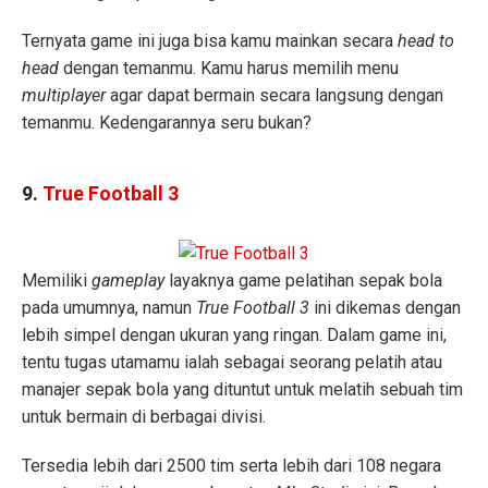
Ternyata game ini juga bisa kamu mainkan secara
head to
head
dengan temanmu. Kamu harus memilih menu
multiplayer
agar dapat bermain secara langsung dengan
temanmu. Kedengarannya seru bukan?
9.
True Football 3
Memiliki
gameplay
layaknya game pelatihan sepak bola
pada umumnya, namun
True Football 3
ini dikemas dengan
lebih simpel dengan ukuran yang ringan. Dalam game ini,
tentu tugas utamamu ialah sebagai seorang pelatih atau
manajer sepak bola yang dituntut untuk melatih sebuah tim
untuk bermain di berbagai divisi.
Tersedia lebih dari 2500 tim serta lebih dari 108 negara