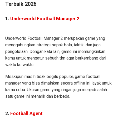
Terbaik 2026
1.
Underworld Football Manager 2
Underworld Football Manager 2 merupakan game yang
menggabungkan strategi sepak bola, taktik, dan juga
pengelolaan. Dengan kata lain, game ini memungkinkan
kamu untuk mengatur sebuah tim agar berkembang dari
waktu ke waktu.
Meskipun masih tidak begitu populer, game football
manager yang bisa dimainkan secara offline ini layak untuk
kamu coba. Ukuran game yang ringan juga menjadi salah
satu game ini menarik dan berbeda.
2.
Football Agent