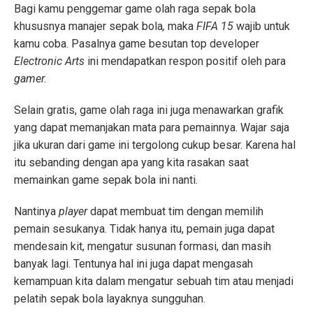
Bagi kamu penggemar game olah raga sepak bola
khususnya manajer sepak bola
,
maka
FIFA 15
wajib untuk
kamu coba. Pasalnya game besutan top developer
Electronic Arts
ini mendapatkan respon positif oleh para
gamer.
Selain gratis, game olah raga ini juga menawarkan grafik
yang dapat memanjakan mata para pemainnya. Wajar saja
jika ukuran dari game ini tergolong cukup besar. Karena hal
itu sebanding dengan apa yang kita rasakan saat
memainkan game sepak bola ini nanti.
Nantinya
player
dapat membuat tim dengan memilih
pemain sesukanya. Tidak hanya itu, pemain juga dapat
mendesain kit, mengatur susunan formasi, dan masih
banyak lagi. Tentunya hal ini juga dapat mengasah
kemampuan kita dalam mengatur sebuah tim atau menjadi
pelatih sepak bola layaknya sungguhan.