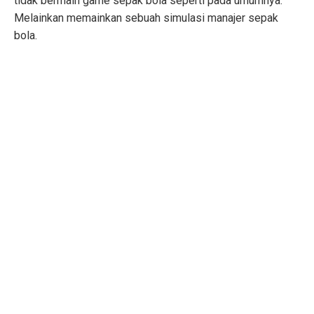
tidak bermain game sepak bola seperti pada umumnya.
Melainkan memainkan sebuah simulasi manajer sepak
bola.