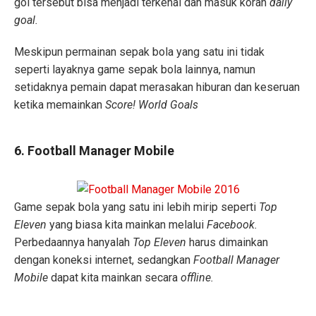
gol tersebut bisa menjadi terkenal dan masuk koran
daily
goal.
Meskipun permainan sepak bola yang satu ini tidak
seperti layaknya game sepak bola lainnya, namun
setidaknya pemain dapat merasakan hiburan dan keseruan
ketika memainkan
Score! World Goals
6. Football Manager Mobile
Game sepak bola yang satu ini lebih mirip seperti
Top
Eleven
yang biasa kita mainkan melalui
Facebook.
Perbedaannya hanyalah
Top Eleven
harus dimainkan
dengan koneksi internet, sedangkan
Football Manager
Mobile
dapat kita mainkan secara
offline.