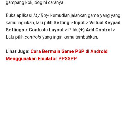
gampang kok, begini caranya..
Buka aplikasi
My Boy!
kemudian jalankan game yang yang
kamu inginkan, lalu pilih
Setting
>
Input
>
Virtual Keypad
Settings
>
Controls Layout
>
Pilih
(+) Add Control
>
Lalu
pilih
controls
yang ingin kamu tambahkan.
Lihat Juga:
Cara Bermain Game PSP di Android
Menggunakan Emulator PPSSPP