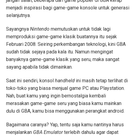
jangan salah, beberapa dari game populer di GBA kerap
menjadi inspirasi bagi game-game konsole untuk generasi
selanjutnya.
Sayangnya
Nintendo
memutuskan untuk tidak lagi
memproduksi game-game klasik buatannya itu sejak
Februari 2008. Seiring perkembangan teknologi, kini GBA
sudah tidak sejaya pada kala itu. Namun mengingat
banyaknya game-game klasik yang seru, maka sangat
sayang apabila tidak dimainkan.
Saat ini sendiri, konsol
handheld
ini masih tetap terlihat di
toko-toko yang biasa menjual game PC atau Playstation.
Nah, buat kamu yang ingin bernostalgia kembali
merasakan game-game seru yang biasa kamu mainkan
dulu di GBA, kamu bisa menggunakan perangkat android.
Bagaimana caranya? Yap, tentu saja kamu nantinya harus
menjalankan
GBA Emulator
terlebih dahulu agar dapat