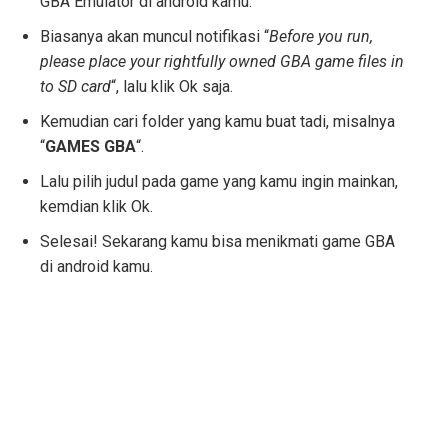
GBA Emulator di android kamu.
Biasanya akan muncul notifikasi “
Before you run,
please place your rightfully owned GBA game files in
to SD card
“, lalu klik Ok saja.
Kemudian cari folder yang kamu buat tadi, misalnya
“
GAMES GBA
“.
Lalu pilih judul pada game yang kamu ingin mainkan,
kemdian klik Ok.
Selesai! Sekarang kamu bisa menikmati game GBA
di android kamu.