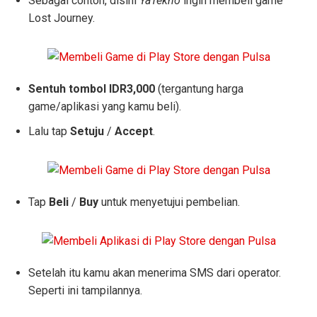
Sebagai contoh, disini
YaTekno
ingin membeli game
Lost Journey.
Sentuh tombol IDR3,000
(tergantung harga
game/aplikasi yang kamu beli).
Lalu tap
Setuju
/
Accept
.
Tap
Beli
/
Buy
untuk menyetujui pembelian.
Setelah itu kamu akan menerima SMS dari operator.
Seperti ini tampilannya.