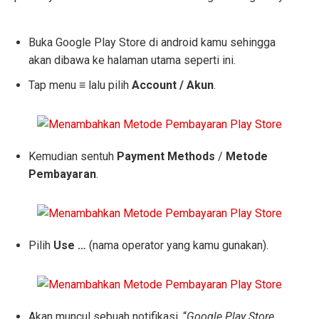
Buka Google Play Store di android kamu sehingga
akan dibawa ke halaman utama seperti ini.
Tap menu
≡
lalu pilih
Account / Akun
.
Kemudian sentuh
Payment Methods
/
Metode
Pembayaran
.
Pilih
Use …
(nama operator yang kamu gunakan).
Akan muncul sebuah notifikasi, “
Google Play Store