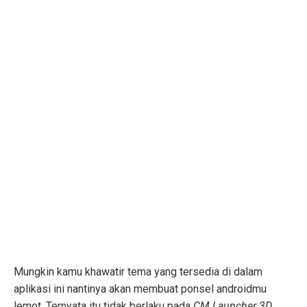
Mungkin kamu khawatir tema yang tersedia di dalam
aplikasi ini nantinya akan membuat ponsel androidmu
lemot. Ternyata itu tidak berlaku pada
CM Launcher 3D.