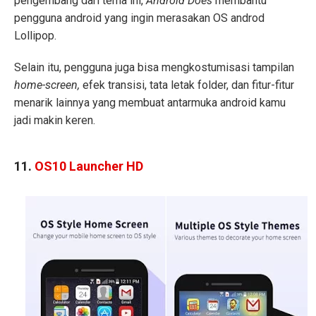
pengembang dari tema ini,
Android Does
membantu
pengguna android yang ingin merasakan OS androd
Lollipop.
Selain itu, pengguna juga bisa mengkostumisasi tampilan
home-screen,
efek transisi, tata letak folder, dan fitur-fitur
menarik lainnya yang membuat antarmuka android kamu
jadi makin keren.
11.
OS10 Launcher HD