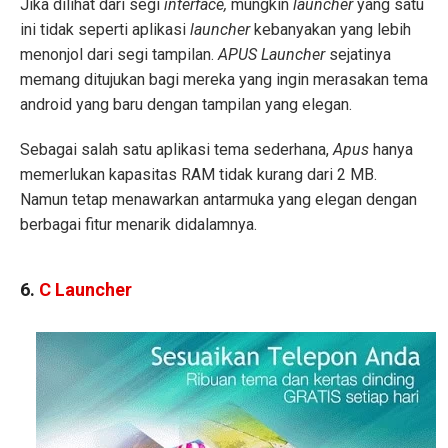
Jika dilihat dari segi
interface,
mungkin
launcher
yang satu
ini tidak seperti aplikasi
launcher
kebanyakan yang lebih
menonjol dari segi tampilan.
APUS Launcher
sejatinya
memang ditujukan bagi mereka yang ingin merasakan tema
android yang baru dengan tampilan yang elegan.
Sebagai salah satu aplikasi tema sederhana,
Apus
hanya
memerlukan kapasitas RAM tidak kurang dari 2 MB.
Namun tetap menawarkan antarmuka yang elegan dengan
berbagai fitur menarik didalamnya.
6.
C Launcher