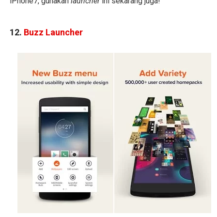
iPhone7, gunakan
launcher
ini sekarang juga!
12.
Buzz Launcher