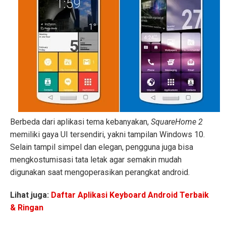
Berbeda dari aplikasi tema kebanyakan,
SquareHome 2
memiliki gaya UI tersendiri, yakni tampilan Windows 10.
Selain tampil simpel dan elegan, pengguna juga bisa
mengkostumisasi tata letak agar semakin mudah
digunakan saat mengoperasikan perangkat android.
Lihat juga:
Daftar Aplikasi Keyboard Android Terbaik
& Ringan