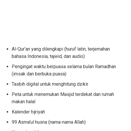
Al-Qur’an yang dilengkapi (huruf latin, terjemahan
bahasa Indonesia, tajwid, dan audio)
Pengingat waktu berpuasa selama bulan Ramadhan
(imsak dan berbuka puasa)
Tasbih digital untuk menghitung dzikir
Peta untuk menemukan Masjid terdekat dan rumah
makan halal
Kalender hijriyah
99 Asma’ul husna (nama-nama Allah)