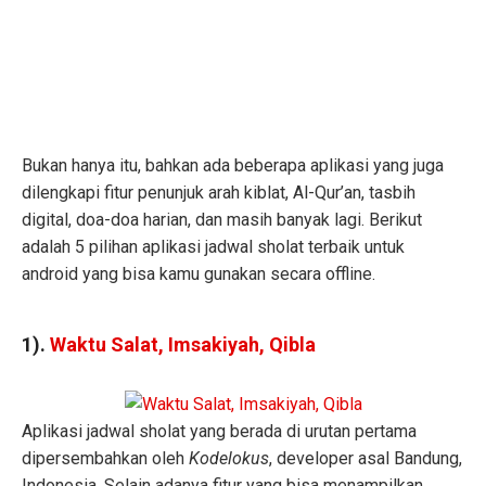
Bukan hanya itu, bahkan ada beberapa aplikasi yang juga
dilengkapi fitur penunjuk arah kiblat, Al-Qur’an, tasbih
digital, doa-doa harian, dan masih banyak lagi. Berikut
adalah 5 pilihan aplikasi jadwal sholat terbaik untuk
android yang bisa kamu gunakan secara offline.
1).
Waktu Salat, Imsakiyah, Qibla
Aplikasi jadwal sholat yang berada di urutan pertama
dipersembahkan oleh
Kodelokus
, developer asal Bandung,
Indonesia. Selain adanya fitur yang bisa menampilkan