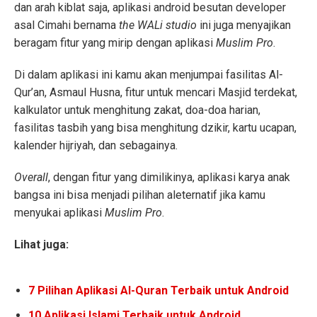
dan arah kiblat saja, aplikasi android besutan developer
asal Cimahi bernama
the WALi studio
ini juga menyajikan
beragam fitur yang mirip dengan aplikasi
Muslim Pro
.
Di dalam aplikasi ini kamu akan menjumpai fasilitas Al-
Qur’an, Asmaul Husna, fitur untuk mencari Masjid terdekat,
kalkulator untuk menghitung zakat, doa-doa harian,
fasilitas tasbih yang bisa menghitung dzikir, kartu ucapan,
kalender hijriyah, dan sebagainya.
Overall
, dengan fitur yang dimilikinya, aplikasi karya anak
bangsa ini bisa menjadi pilihan aleternatif jika kamu
menyukai aplikasi
Muslim Pro
.
Lihat juga:
7 Pilihan Aplikasi Al-Quran Terbaik untuk Android
10 Aplikasi Islami Terbaik untuk Android