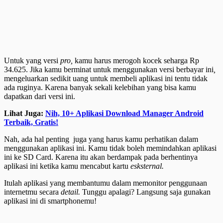
Untuk yang versi
pro,
kamu harus merogoh kocek seharga Rp
34.625. Jika kamu berminat untuk menggunakan versi berbayar ini
,
mengeluarkan sedikit uang untuk membeli aplikasi ini tentu tidak
ada ruginya. Karena banyak sekali kelebihan yang bisa kamu
dapatkan dari versi ini.
Lihat Juga:
Nih, 10+ Aplikasi Download Manager Android
Terbaik, Gratis!
Nah, ada hal penting juga yang harus kamu perhatikan dalam
menggunakan aplikasi ini. Kamu tidak boleh memindahkan aplikasi
ini ke SD Card. Karena itu akan berdampak pada berhentinya
aplikasi ini ketika kamu mencabut kartu
esksternal.
Itulah aplikasi yang membantumu dalam memonitor penggunaan
internetmu secara
detail.
Tunggu apalagi? Langsung saja gunakan
aplikasi ini di smartphonemu!