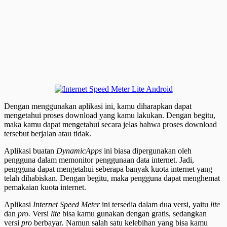
Dengan menggunakan aplikasi ini, kamu diharapkan dapat
mengetahui proses download yang kamu lakukan. Dengan begitu,
maka kamu dapat mengetahui secara jelas bahwa proses download
tersebut berjalan atau tidak.
Aplikasi buatan
DynamicApps
ini biasa dipergunakan oleh
pengguna dalam memonitor penggunaan data internet. Jadi,
pengguna dapat mengetahui seberapa banyak kuota internet yang
telah dihabiskan. Dengan begitu, maka pengguna dapat menghemat
pemakaian kuota internet.
Aplikasi
Internet Speed Meter
ini tersedia dalam dua versi, yaitu
lite
dan
pro.
Versi
lite
bisa kamu gunakan dengan gratis, sedangkan
versi
pro
berbayar
.
Namun salah satu kelebihan yang bisa kamu