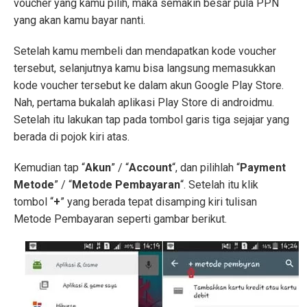
voucher yang kamu pilih, maka semakin besar pula PPN
yang akan kamu bayar nanti.
Setelah kamu membeli dan mendapatkan kode voucher
tersebut, selanjutnya kamu bisa langsung memasukkan
kode voucher tersebut ke dalam akun Google Play Store.
Nah, pertama bukalah aplikasi Play Store di androidmu.
Setelah itu lakukan tap pada tombol garis tiga sejajar yang
berada di pojok kiri atas.
Kemudian tap “
Akun
” / “
Account
“, dan pilihlah “
Payment
Metode
” / “
Metode Pembayaran
“. Setelah itu klik
tombol “
+
” yang berada tepat disamping kiri tulisan
Metode Pembayaran seperti gambar berikut.