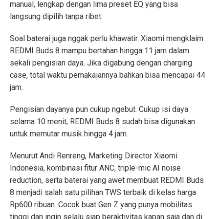
manual, lengkap dengan lima preset EQ yang bisa
langsung dipilih tanpa ribet.
Soal baterai juga nggak perlu khawatir. Xiaomi mengklaim
REDMI Buds 8 mampu bertahan hingga 11 jam dalam
sekali pengisian daya. Jika digabung dengan charging
case, total waktu pemakaiannya bahkan bisa mencapai 44
jam.
Pengisian dayanya pun cukup ngebut. Cukup isi daya
selama 10 menit, REDMI Buds 8 sudah bisa digunakan
untuk memutar musik hingga 4 jam.
Menurut Andi Renreng, Marketing Director Xiaomi
Indonesia, kombinasi fitur ANC, triple-mic AI noise
reduction, serta baterai yang awet membuat REDMI Buds
8 menjadi salah satu pilihan TWS terbaik di kelas harga
Rp600 ribuan. Cocok buat Gen Z yang punya mobilitas
tinggi dan ingin selalu siap beraktivitas kapan saja dan di