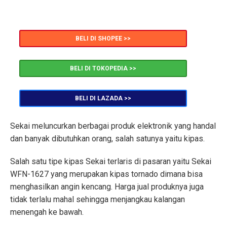
BELI DI SHOPEE >>
BELI DI TOKOPEDIA >>
BELI DI LAZADA >>
Sekai meluncurkan berbagai produk elektronik yang handal
dan banyak dibutuhkan orang, salah satunya yaitu kipas.
Salah satu tipe kipas Sekai terlaris di pasaran yaitu Sekai
WFN-1627 yang merupakan kipas tornado dimana bisa
menghasilkan angin kencang. Harga jual produknya juga
tidak terlalu mahal sehingga menjangkau kalangan
menengah ke bawah.