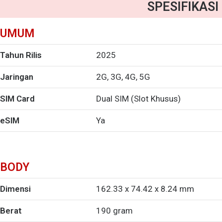
SPESIFIKASI
UMUM
Tahun Rilis
2025
Jaringan
2G, 3G, 4G, 5G
SIM Card
Dual SIM (Slot Khusus)
eSIM
Ya
BODY
Dimensi
162.33 x 74.42 x 8.24 mm
Berat
190 gram