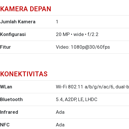
KAMERA DEPAN
Jumlah Kamera
1
Konfigurasi
20 MP • wide • f/2.2
Fitur
Video: 1080p@30/60fps
KONEKTIVITAS
WLan
Wi-Fi 802.11 a/b/g/n/ac/6, dual-b
Bluetooth
5.4, A2DP, LE, LHDC
Infrared
Ada
NFC
Ada