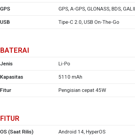
GPS
GPS, A-GPS, GLONASS, BDS, GALI
USB
Tipe-C 2.0, USB On-The-Go
BATERAI
Jenis
Li-Po
Kapasitas
5110 mAh
Fitur
Pengisian cepat 45W
FITUR
OS (Saat Rilis)
Android 14, HyperOS