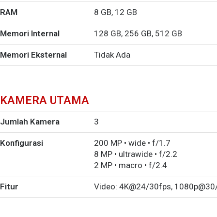
RAM
8 GB, 12 GB
Memori Internal
128 GB, 256 GB, 512 GB
Memori Eksternal
Tidak Ada
KAMERA UTAMA
Jumlah Kamera
3
Konfigurasi
200 MP • wide • f/1.7
8 MP • ultrawide • f/2.2
2 MP • macro • f/2.4
Fitur
Video: 4K@24/30fps, 1080p@30/