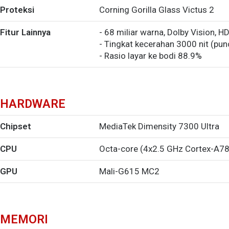
Proteksi
Corning Gorilla Glass Victus 2
Fitur Lainnya
- 68 miliar warna, Dolby Vision, 
- Tingkat kecerahan 3000 nit (pun
- Rasio layar ke bodi 88.9%
HARDWARE
Chipset
MediaTek Dimensity 7300 Ultra
CPU
Octa-core (4x2.5 GHz Cortex-A78
GPU
Mali-G615 MC2
MEMORI