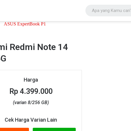
mi Redmi Note 14
5G
Harga
Rp 4.399.000
(varian 8/256 GB)
Cek Harga Varian Lain