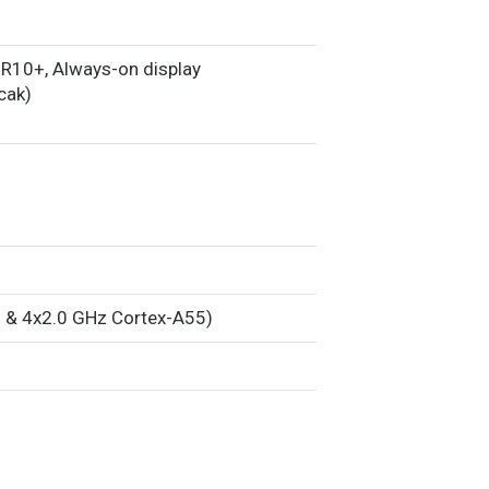
HDR10+, Always-on display
cak)
 & 4x2.0 GHz Cortex-A55)