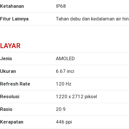
Ketahanan
IP68
Fitur Lainnya
Tahan debu dan kedalaman air hi
LAYAR
Jenis
AMOLED
Ukuran
6.67 inci
Refresh Rate
120 Hz
Resolusi
1220 x 2712 piksel
Rasio
20:9
Kerapatan
446 ppi