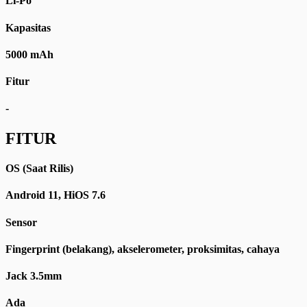
Li-Po
Kapasitas
5000 mAh
Fitur
-
FITUR
OS (Saat Rilis)
Android 11, HiOS 7.6
Sensor
Fingerprint (belakang), akselerometer, proksimitas, cahaya
Jack 3.5mm
Ada