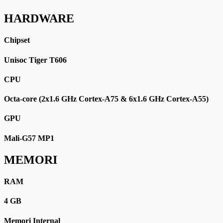
HARDWARE
Chipset
Unisoc Tiger T606
CPU
Octa-core (2x1.6 GHz Cortex-A75 & 6x1.6 GHz Cortex-A55)
GPU
Mali-G57 MP1
MEMORI
RAM
4 GB
Memori Internal