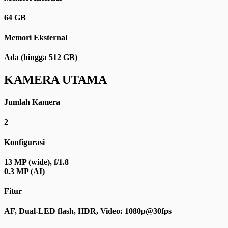
64 GB
Memori Eksternal
Ada (hingga 512 GB)
KAMERA UTAMA
Jumlah Kamera
2
Konfigurasi
13 MP (wide), f/1.8
0.3 MP (AI)
Fitur
AF, Dual-LED flash, HDR, Video: 1080p@30fps