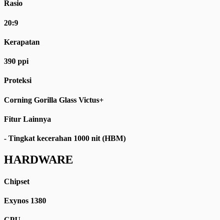
Rasio
20:9
Kerapatan
390 ppi
Proteksi
Corning Gorilla Glass Victus+
Fitur Lainnya
- Tingkat kecerahan 1000 nit (HBM)
HARDWARE
Chipset
Exynos 1380
CPU