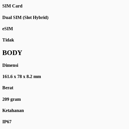
SIM Card
Dual SIM (Slot Hybrid)
eSIM
Tidak
BODY
Dimensi
161.6 x 78 x 8.2 mm
Berat
209 gram
Ketahanan
IP67