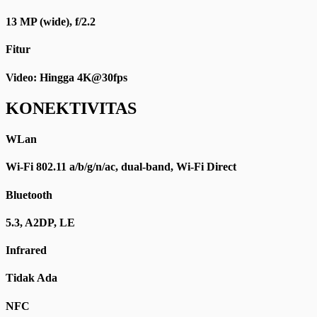
13 MP (wide), f/2.2
Fitur
Video: Hingga 4K@30fps
KONEKTIVITAS
WLan
Wi-Fi 802.11 a/b/g/n/ac, dual-band, Wi-Fi Direct
Bluetooth
5.3, A2DP, LE
Infrared
Tidak Ada
NFC