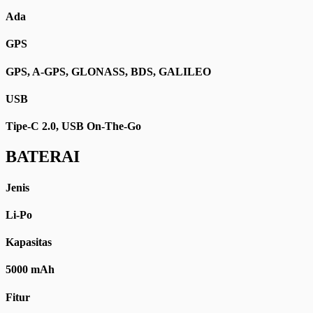
Ada
GPS
GPS, A-GPS, GLONASS, BDS, GALILEO
USB
Tipe-C 2.0, USB On-The-Go
BATERAI
Jenis
Li-Po
Kapasitas
5000 mAh
Fitur