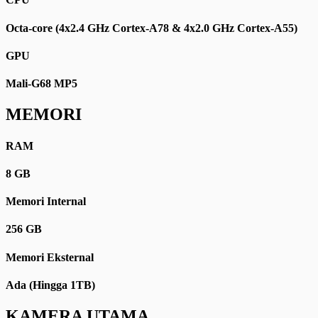
Octa-core (4x2.4 GHz Cortex-A78 & 4x2.0 GHz Cortex-A55)
GPU
Mali-G68 MP5
MEMORI
RAM
8 GB
Memori Internal
256 GB
Memori Eksternal
Ada (Hingga 1TB)
KAMERA UTAMA