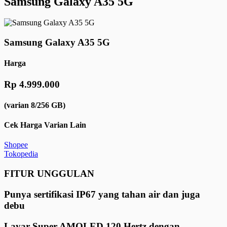
Samsung Galaxy A35 5G
Samsung Galaxy A35 5G
Harga
Rp 4.999.000
(varian 8/256 GB)
Cek Harga Varian Lain
Shopee
Tokopedia
FITUR UNGGULAN
Punya sertifikasi IP67 yang tahan air dan juga
debu
Layar Super AMOLED 120 Hertz dengan