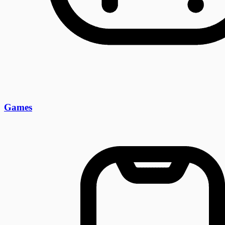
Games