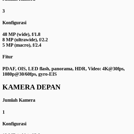
3
Konfigurasi
48 MP (wide), f/1.8
8 MP (ultrawide), f/2.2
5 MP (macro), f/2.4
Fitur
PDAF, OIS, LED flash, panorama, HDR, Video: 4K@30fps,
1080p@30/60fps, gyro-EIS
KAMERA DEPAN
Jumlah Kamera
1
Konfigurasi