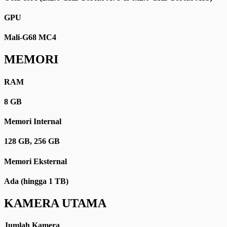
GPU
Mali-G68 MC4
MEMORI
RAM
8 GB
Memori Internal
128 GB, 256 GB
Memori Eksternal
Ada (hingga 1 TB)
KAMERA UTAMA
Jumlah Kamera