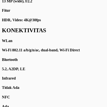
13 MP (wide), f/2.2
Fitur
HDR, Video: 4K@30fps
KONEKTIVITAS
WLan
Wi-Fi 802.11 a/b/g/n/ac, dual-band, Wi-Fi Direct
Bluetooth
5.2, A2DP, LE
Infrared
Tidak Ada
NFC
Ada