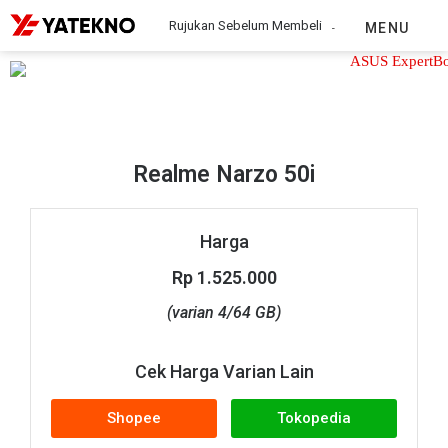
Rujukan Sebelum Membeli
MENU
Realme Narzo 50i
Realme Narzo 50i
Harga
Rp 1.525.000
(varian 4/64 GB)
Cek Harga Varian Lain
Shopee
Tokopedia