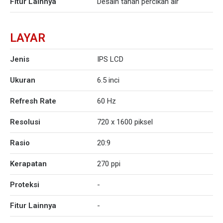
Fitur Lainnya
Desain tahan percikan air
LAYAR
Jenis
IPS LCD
Ukuran
6.5 inci
Refresh Rate
60 Hz
Resolusi
720 x 1600 piksel
Rasio
20:9
Kerapatan
270 ppi
Proteksi
-
Fitur Lainnya
-