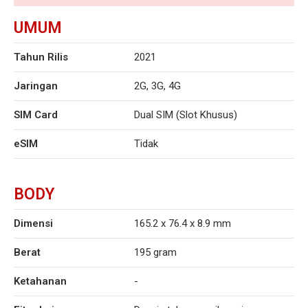
UMUM
Tahun Rilis
2021
Jaringan
2G, 3G, 4G
SIM Card
Dual SIM (Slot Khusus)
eSIM
Tidak
BODY
Dimensi
165.2 x 76.4 x 8.9 mm
Berat
195 gram
Ketahanan
-