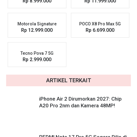
Rp 8.999.000
Rp 11.999.000
Motorola Signature
POCO X8 Pro Max 5G
Rp 12.999.000
Rp 6.699.000
Tecno Pova 7 5G
Rp 2.999.000
ARTIKEL TERKAIT
iPhone Air 2 Dirumorkan 2027: Chip
A20 Pro 2nm dan Kamera 48MP!
REDMI Note 17 Pro 5G Segera Rilis di