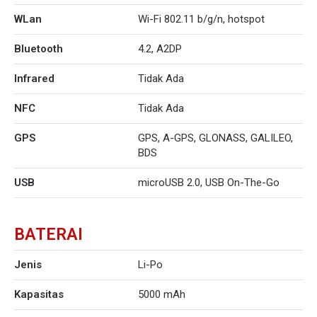
WLan
Wi-Fi 802.11 b/g/n, hotspot
Bluetooth
4.2, A2DP
Infrared
Tidak Ada
NFC
Tidak Ada
GPS
GPS, A-GPS, GLONASS, GALILEO,
BDS
USB
microUSB 2.0, USB On-The-Go
BATERAI
Jenis
Li-Po
Kapasitas
5000 mAh