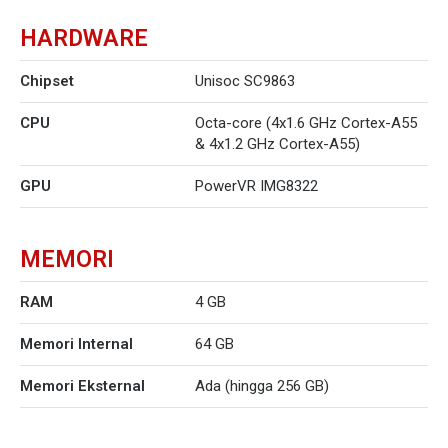
HARDWARE
Chipset
Unisoc SC9863
CPU
Octa-core (4x1.6 GHz Cortex-A55
& 4x1.2 GHz Cortex-A55)
GPU
PowerVR IMG8322
MEMORI
RAM
4 GB
Memori Internal
64 GB
Memori Eksternal
Ada (hingga 256 GB)