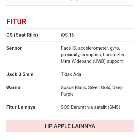
FITUR
OS (Saat Rilis)
iOS 16
Sensor
Face ID, accelerometer, gyro,
proximity, compass, barometer
Ultra Wideband (UWB) support
Jack 3.5mm
Tidak Ada
Warna
Space Black, Silver, Gold, Deep
Purple
Fitur Lainnya
SOS Darurat via satelit (SMS)
HP
APPLE
LAINNYA