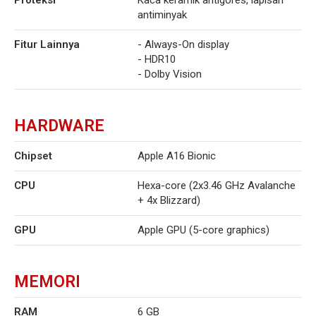
Proteksi
Kaca keramik antigores, lapisan
antiminyak
Fitur Lainnya
- Always-On display
- HDR10
- Dolby Vision
HARDWARE
Chipset
Apple A16 Bionic
CPU
Hexa-core (2x3.46 GHz Avalanche
+ 4x Blizzard)
GPU
Apple GPU (5-core graphics)
MEMORI
RAM
6 GB