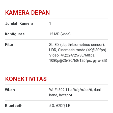
KAMERA DEPAN
Jumlah Kamera
1
Konfigurasi
12 MP (wide)
Fitur
SL 3D, (depth/biometrics sensor),
HDR, Cinematic mode (4K@30fps).
Video: 4K@24/25/30/60fps,
1080p@25/30/60/120fps, gyro-EIS
KONEKTIVITAS
WLan
Wi-Fi 802.11 a/b/g/n/ac/6, dual-
band, hotspot
Bluetooth
5.3, A2DP, LE