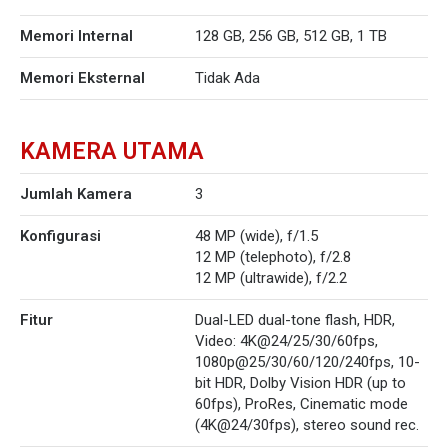
Memori Internal
128 GB, 256 GB, 512 GB, 1 TB
Memori Eksternal
Tidak Ada
KAMERA UTAMA
Jumlah Kamera
3
Konfigurasi
48 MP (wide), f/1.5
12 MP (telephoto), f/2.8
12 MP (ultrawide), f/2.2
Fitur
Dual-LED dual-tone flash, HDR,
Video: 4K@24/25/30/60fps,
1080p@25/30/60/120/240fps, 10-
bit HDR, Dolby Vision HDR (up to
60fps), ProRes, Cinematic mode
(4K@24/30fps), stereo sound rec.