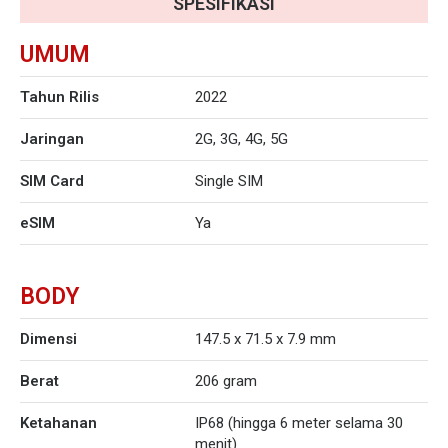
SPESIFIKASI
UMUM
Tahun Rilis
2022
Jaringan
2G, 3G, 4G, 5G
SIM Card
Single SIM
eSIM
Ya
BODY
Dimensi
147.5 x 71.5 x 7.9 mm
Berat
206 gram
Ketahanan
IP68 (hingga 6 meter selama 30
menit)