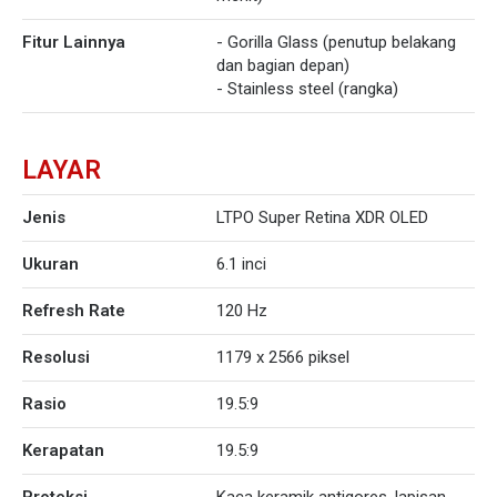
Fitur Lainnya
- Gorilla Glass (penutup belakang
dan bagian depan)
- Stainless steel (rangka)
LAYAR
Jenis
LTPO Super Retina XDR OLED
Ukuran
6.1 inci
Refresh Rate
120 Hz
Resolusi
1179 x 2566 piksel
Rasio
19.5:9
Kerapatan
19.5:9