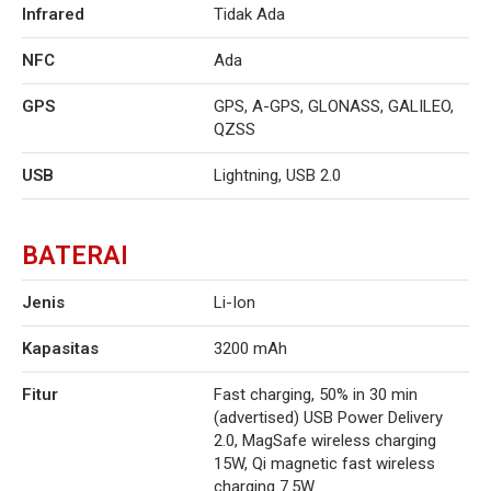
Infrared
Tidak Ada
NFC
Ada
GPS
GPS, A-GPS, GLONASS, GALILEO,
QZSS
USB
Lightning, USB 2.0
BATERAI
Jenis
Li-Ion
Kapasitas
3200 mAh
Fitur
Fast charging, 50% in 30 min
(advertised) USB Power Delivery
2.0, MagSafe wireless charging
15W, Qi magnetic fast wireless
charging 7.5W