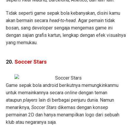
Tidak seperti game sepak bola kebanyakan, disini kamu
akan bermain secara
head-to-head.
Agar pemain tidak
bosan, sang developer sengaja mengemas game ini
dengan sajian grafis kartun, lengkap dengan efek visualnya
yang memukau.
20.
Soccer Stars
Game sepak bola android berikutnya memungkinkanmu
untuk memainkannya secara
online
dengan teman
ataupun
players
lain di berbagai penjuru dunia. Namun
menariknya,
Soccer Stars
dikemas dengan konsep
permainan 2D dan hanya menampilkan logo dari sebuah
klub atau negaranya saja.