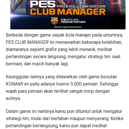
Berbeda dengan game sepak bola manajer pada umumnya,
PES CLUB MANAGER
ini menawarkan beberapa kelebihan,
diantaranya seperti grafis yang lebih menarik, melihat
pertandingan secara langsung, mengatur strategi tim saat
bermain, dan masih banyak lagi.
Keunggulan lainnya yang ditawarkan oleh game besutan
KONAMI
ini yaitu adanya lisensi 5.000 pemain. Sehingga
wajah para pemain akan terlihat sangat mirip dengan
aslinya.
Dalam game ini nantinya kamu pun dituntut untuk mengatur
strategi tim, mulai dari bertahan maupun menyerang. Ketika
pertandingan berlangsung, kamu pun dapat melihat