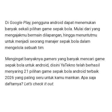
Di
Google Play
,
pengguna android dapat menemukan
banyak sekali pilihan game sepak bola. Mulai dari yang
mengajakmu bermain dilapangan, hingga menuntutmu
untuk menjadi seorang manajer sepak bola dalam
mengelola sebuah tim.
Mengingat banyaknya
gamers
yang banyak mencari game
sepak bola untuk android, disini YaTekno telah berhasil
menyaring 21 pilihan game sepak bola android terbaik
2026 yang paling seru untuk kamu mainkan. Apa saja
daftarnya?
Let’s check it out.