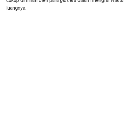
cukup diminati oleh para
gamers
dalam mengisi waktu
luangnya.