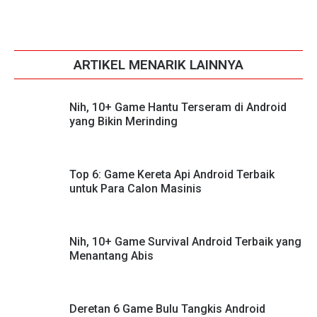
ARTIKEL MENARIK LAINNYA
Nih, 10+ Game Hantu Terseram di Android
yang Bikin Merinding
Top 6: Game Kereta Api Android Terbaik
untuk Para Calon Masinis
Nih, 10+ Game Survival Android Terbaik yang
Menantang Abis
Deretan 6 Game Bulu Tangkis Android