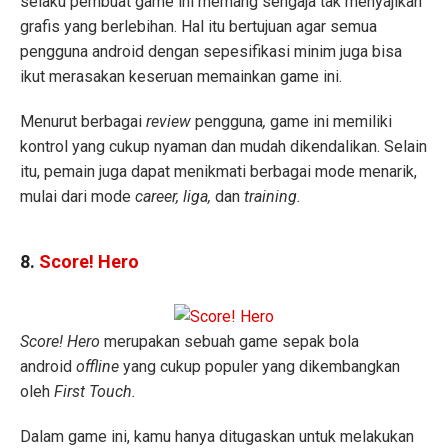
selaku pembuat game ini memang sengaja tak menyajikan
grafis yang berlebihan. Hal itu bertujuan agar semua
pengguna android dengan sepesifikasi minim juga bisa
ikut merasakan keseruan memainkan game ini.
Menurut berbagai
review
pengguna
,
game ini memiliki
kontrol yang cukup nyaman dan mudah dikendalikan. Selain
itu, pemain juga dapat menikmati berbagai mode menarik,
mulai dari mode
career, liga,
dan
training.
8.
Score! Hero
Score! Hero
merupakan sebuah game sepak bola
android
offline
yang cukup populer yang dikembangkan
oleh
First Touch.
Dalam game ini, kamu hanya ditugaskan untuk melakukan