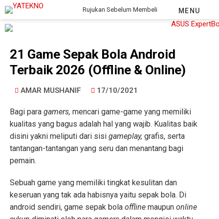
Rujukan Sebelum Membeli
MENU
21 Game Sepak Bola Android
Terbaik 2026 (Offline & Online)
AMAR MUSHANIF
17/10/2021
Bagi para
gamers,
mencari game-game yang memiliki
kualitas yang bagus adalah hal yang wajib. Kualitas baik
disini yakni meliputi dari sisi
gameplay,
grafis, serta
tantangan-tantangan yang seru dan menantang bagi
pemain.
Sebuah game yang memiliki tingkat kesulitan dan
keseruan yang tak ada habisnya yaitu sepak bola. Di
android sendiri, game sepak bola
offline
maupun
online