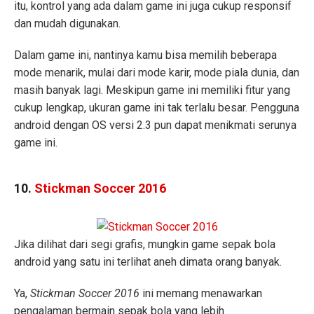
itu, kontrol yang ada dalam game ini juga cukup responsif
dan mudah digunakan.
Dalam game ini, nantinya kamu bisa memilih beberapa
mode menarik, mulai dari mode karir, mode piala dunia, dan
masih banyak lagi. Meskipun game ini memiliki fitur yang
cukup lengkap, ukuran game ini tak terlalu besar. Pengguna
android dengan OS versi 2.3 pun dapat menikmati serunya
game ini.
10.
Stickman Soccer 2016
Jika dilihat dari segi grafis, mungkin game sepak bola
android yang satu ini terlihat aneh dimata orang banyak.
Ya,
Stickman Soccer 2016
ini memang menawarkan
pengalaman bermain sepak bola yang lebih