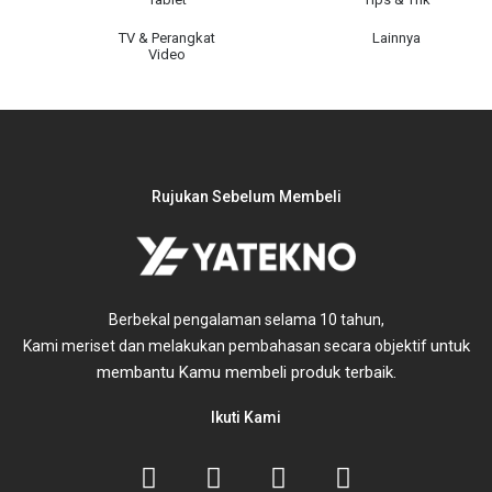
TV & Perangkat
Lainnya
Video
Rujukan Sebelum Membeli
Berbekal pengalaman selama 10 tahun,
untuk
Kami meriset dan melakukan pembahasan secara objektif
membantu Kamu membeli produk terbaik.
Ikuti Kami