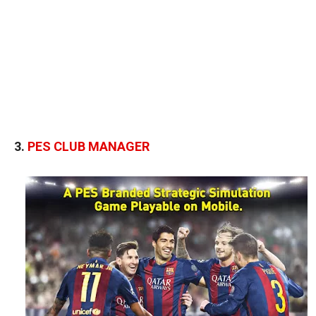
3.
PES CLUB MANAGER