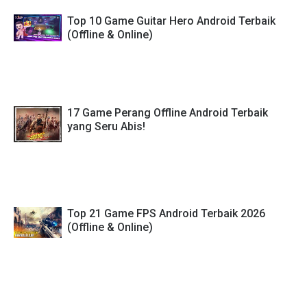
Top 10 Game Guitar Hero Android Terbaik
(Offline & Online)
17 Game Perang Offline Android Terbaik
yang Seru Abis!
Top 21 Game FPS Android Terbaik 2026
(Offline & Online)