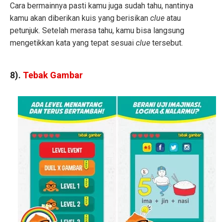
Cara bermainnya pasti kamu juga sudah tahu, nantinya
kamu akan diberikan kuis yang berisikan
clue
atau
petunjuk. Setelah merasa tahu, kamu bisa langsung
mengetikkan kata yang tepat sesuai
clue
tersebut.
8).
Tebak Gambar