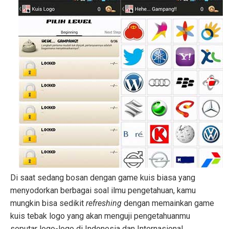
Di saat sedang bosan dengan game kuis biasa yang
menyodorkan berbagai soal ilmu pengetahuan, kamu
mungkin bisa sedikit
refreshing
dengan memainkan game
kuis tebak logo yang akan menguji pengetahuanmu
seputar logo-logo di Indonesia dan Internasional.