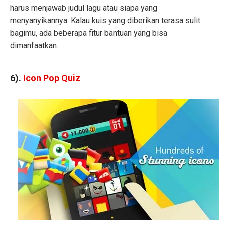
harus menjawab judul lagu atau siapa yang
menyanyikannya. Kalau kuis yang diberikan terasa sulit
bagimu, ada beberapa fitur bantuan yang bisa
dimanfaatkan.
6).
Icon Pop Quiz