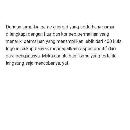
Dengan tampilan game android yang sederhana namun
dilengkapi dengan fitur dan konsep permainan yang
menarik, permainan yang menampilkan lebih dari 400 kuis
logo ini cukup banyak mendapatkan respon positif dari
para pengunanya. Maka dari itu bagi kamu yang tertarik,
langsung saja mencobanya, ya!