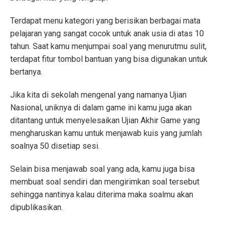
Terdapat menu kategori yang berisikan berbagai mata
pelajaran yang sangat cocok untuk anak usia di atas 10
tahun. Saat kamu menjumpai soal yang menurutmu sulit,
terdapat fitur tombol bantuan yang bisa digunakan untuk
bertanya.
Jika kita di sekolah mengenal yang namanya Ujian
Nasional, uniknya di dalam game ini kamu juga akan
ditantang untuk menyelesaikan Ujian Akhir Game yang
mengharuskan kamu untuk menjawab kuis yang jumlah
soalnya 50 disetiap sesi.
Selain bisa menjawab soal yang ada, kamu juga bisa
membuat soal sendiri dan mengirimkan soal tersebut
sehingga nantinya kalau diterima maka soalmu akan
dipublikasikan.