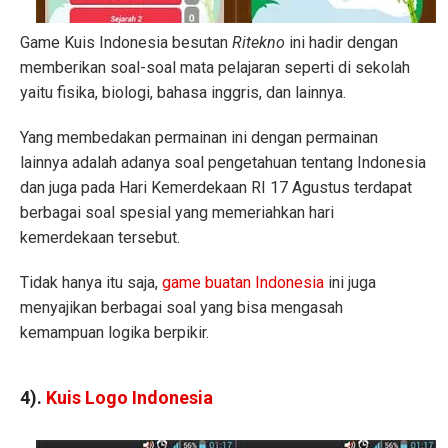
Game Kuis Indonesia besutan
Ritekno
ini hadir dengan
memberikan soal-soal mata pelajaran seperti di sekolah
yaitu fisika, biologi, bahasa inggris, dan lainnya.
Yang membedakan permainan ini dengan permainan
lainnya adalah adanya soal pengetahuan tentang Indonesia
dan juga pada Hari Kemerdekaan RI 17 Agustus terdapat
berbagai soal spesial yang memeriahkan hari
kemerdekaan tersebut.
Tidak hanya itu saja,
game buatan Indonesia
ini juga
menyajikan berbagai soal yang bisa mengasah
kemampuan logika berpikir.
4).
Kuis Logo Indonesia