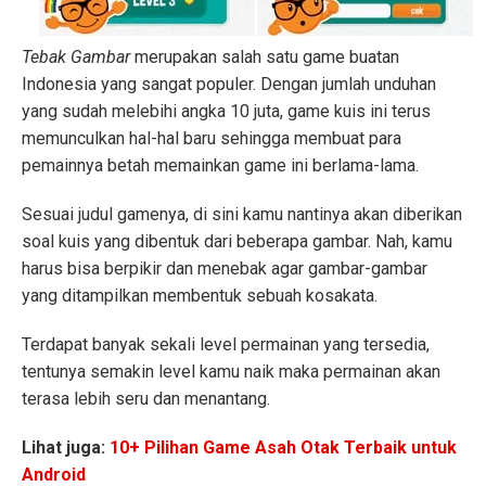
Tebak Gambar
merupakan salah satu game buatan
Indonesia yang sangat populer. Dengan jumlah unduhan
yang sudah melebihi angka 10 juta, game kuis ini terus
memunculkan hal-hal baru sehingga membuat para
pemainnya betah memainkan game ini berlama-lama.
Sesuai judul gamenya, di sini kamu nantinya akan diberikan
soal kuis yang dibentuk dari beberapa gambar. Nah, kamu
harus bisa berpikir dan menebak agar gambar-gambar
yang ditampilkan membentuk sebuah kosakata.
Terdapat banyak sekali level permainan yang tersedia,
tentunya semakin level kamu naik maka permainan akan
terasa lebih seru dan menantang.
Lihat juga:
10+ Pilihan Game Asah Otak Terbaik untuk
Android