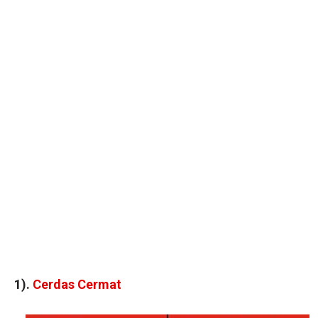
1).
Cerdas Cermat