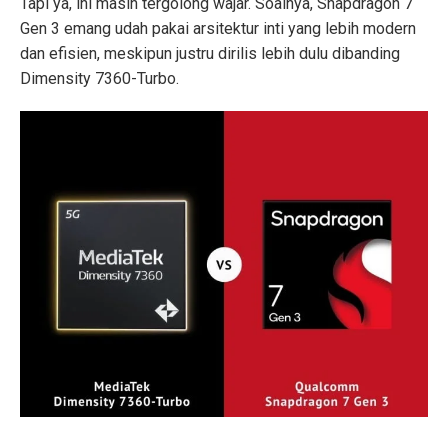
Tapi ya, ini masih tergolong wajar. Soalnya, Snapdragon 7
Gen 3 emang udah pakai arsitektur inti yang lebih modern
dan efisien, meskipun justru dirilis lebih dulu dibanding
Dimensity 7360-Turbo.