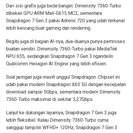
Dari sisi grafis juga beda banget. Dimensity 7360-Turbo
dibekali GPU ARM Mali-G615 MC2, sementara
Snapdragon 7 Gen 3 pakai Adreno 720 yang udah terkenal
lebih kencang buat gaming dan rendering.
Begitu juga di bagian AI-nya, dua-duanya punya pemroses
buatan sendiri. Dimensity 7360-Turbo pakai MediaTek
NPU 655, sedangkan Snapdragon 7 Gen 3 ngandelin
Qualcomm Hexagon AI Engine yang lebih efisien.
Soal jaringan juga masih unggul Snapdragon. Chipset ini
udah pakai modem Snapdragon X63 5G dengan kecepatan
download sampai 5Gbps, sementara modem Dimensity
7360-Turbo maksimal di sekitar 3,27Gbps.
Lanjut ke dukungan layarnya, Snapdragon 7 Gen 3 juga
lebih fleksibel. Kalau Dimensity 7360-Turbo cuma
sanggup tampilin WFHD+ 120Hz, Snapdragon 7 Gen 3