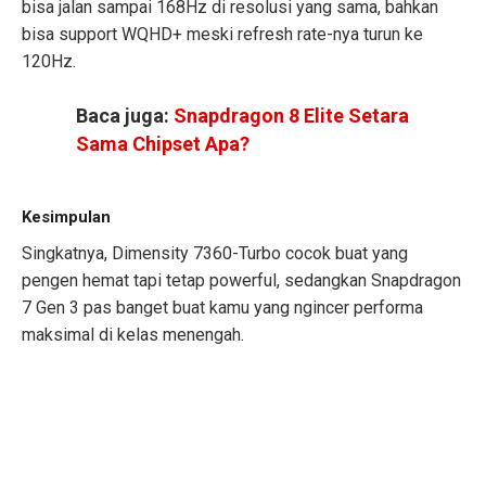
bisa jalan sampai 168Hz di resolusi yang sama, bahkan
bisa support WQHD+ meski refresh rate-nya turun ke
120Hz.
Baca juga:
Snapdragon 8 Elite Setara
Sama Chipset Apa?
Kesimpulan
Singkatnya, Dimensity 7360-Turbo cocok buat yang
pengen hemat tapi tetap powerful, sedangkan Snapdragon
7 Gen 3 pas banget buat kamu yang ngincer performa
maksimal di kelas menengah.