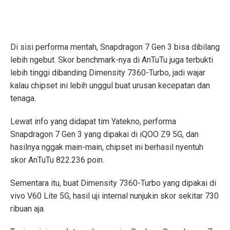
Di sisi performa mentah, Snapdragon 7 Gen 3 bisa dibilang
lebih ngebut. Skor benchmark-nya di AnTuTu juga terbukti
lebih tinggi dibanding Dimensity 7360-Turbo, jadi wajar
kalau chipset ini lebih unggul buat urusan kecepatan dan
tenaga.
Lewat info yang didapat tim Yatekno, performa
Snapdragon 7 Gen 3 yang dipakai di iQOO Z9 5G, dan
hasilnya nggak main-main, chipset ini berhasil nyentuh
skor AnTuTu 822.236 poin.
Sementara itu, buat Dimensity 7360-Turbo yang dipakai di
vivo V60 Lite 5G, hasil uji internal nunjukin skor sekitar 730
ribuan aja.