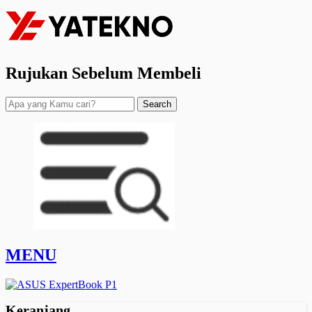
Rujukan Sebelum Membeli
Search
MENU
Keranjang