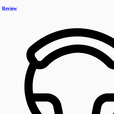
Review