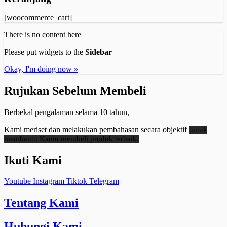
[woocommerce_cart]
There is no content here
Please put widgets to the
Sidebar
Okay, I'm doing now »
Rujukan Sebelum Membeli
Berbekal pengalaman selama 10 tahun,
Kami meriset dan melakukan pembahasan secara objektif
untuk
membantu Kamu membeli produk terbaik.
Ikuti Kami
Youtube
Instagram
Tiktok
Telegram
Tentang Kami
Hubungi Kami