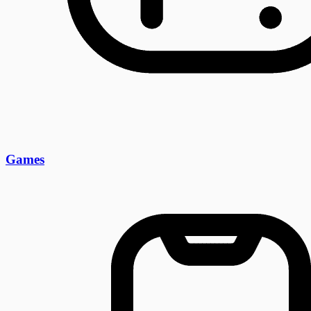
Games