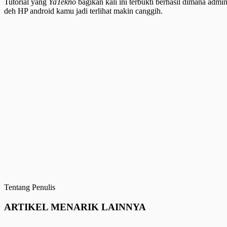
Tutorial yang
YaTekno
bagikan kali ini terbukti berhasil dimana a
deh HP android kamu jadi terlihat makin canggih.
Tentang Penulis
ARTIKEL MENARIK LAINNYA