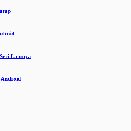
tutup
ndroid
Seri Lainnya
 Android