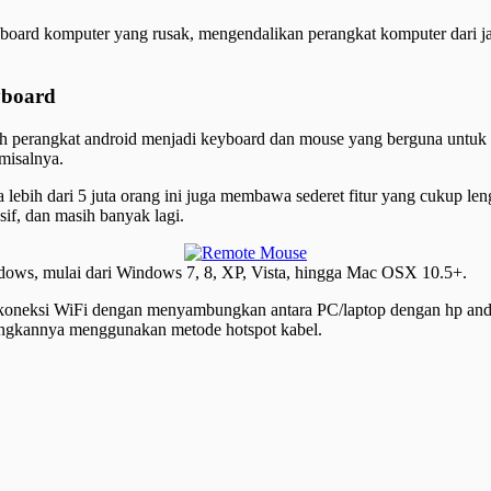
oard komputer yang rusak, mengendalikan perangkat komputer dari jar
yboard
h perangkat android menjadi keyboard dan mouse yang berguna untuk ko
 misalnya.
 lebih dari 5 juta orang ini juga membawa sederet fitur yang cukup l
sif, dan masih banyak lagi.
dows, mulai dari Windows 7, 8, XP, Vista, hingga Mac OSX 10.5+.
 koneksi WiFi dengan menyambungkan antara PC/laptop dengan hp an
bungkannya menggunakan metode hotspot kabel.