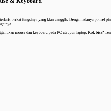
ouse & Keyboard
 terlaris berkat fungsinya yang kian canggih. Dengan adanya ponsel pint
againya.
ggantikan mouse dan keyboard pada PC ataupun laptop. Kok bisa? Tentu