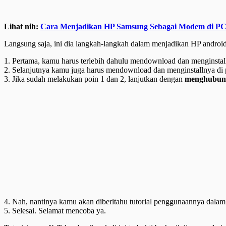
Lihat nih:
Cara Menjadikan HP Samsung Sebagai Modem di P
Langsung saja, ini dia langkah-langkah dalam menjadikan HP androi
1. Pertama, kamu harus terlebih dahulu mendownload dan menginsta
2. Selanjutnya kamu juga harus mendownload dan menginstallnya di
3. Jika sudah melakukan poin 1 dan 2, lanjutkan dengan
menghubung
4. Nah, nantinya kamu akan diberitahu tutorial penggunaannya dalam
5. Selesai. Selamat mencoba ya.