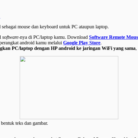
C
d sebagai mouse dan keyboard untuk PC ataupun laptop.
ll
software-
nya di PC/laptop kamu. Download
Software Remote Mous
 perangkat android kamu melalui
Google Play Store
.
kan PC/laptop dengan HP android ke jaringan WiFi yang sama
,
 bentuk teks dan gambar.