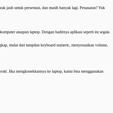
ak jauh untuk presentasi, dan masih banyak lagi. Penasaran? Yuk
mputer ataupun laptop. Dengan hadirnya aplikasi seperti ini segala
engkap, mulai dari tampilan keyboard numeric, menyesuaikan volume,
droid. Jika mengkonekkannya ke laptop, kamu bisa menggunakan