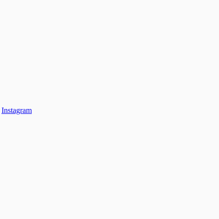
n
Instagram