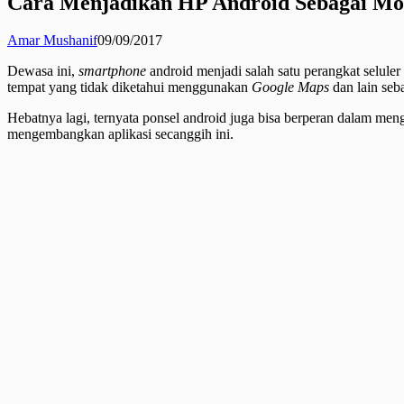
Cara Menjadikan HP Android Sebagai M
Amar Mushanif
09/09/2017
Dewasa ini,
smartphone
android menjadi salah satu perangkat seluler
tempat yang tidak diketahui menggunakan
Google Maps
dan lain seb
Hebatnya lagi, ternyata ponsel android juga bisa berperan dalam men
mengembangkan aplikasi secanggih ini.