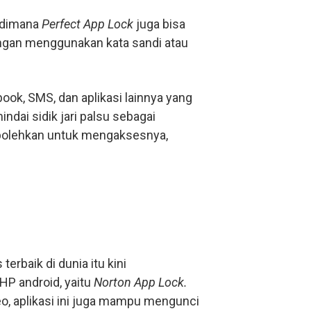
 dimana
Perfect App Lock
juga bisa
engan menggunakan kata sandi atau
ook, SMS, dan aplikasi lainnya yang
indai sidik jari palsu sebagai
bolehkan untuk mengaksesnya,
erbaik di dunia itu kini
HP android, yaitu
Norton App Lock.
deo, aplikasi ini juga mampu mengunci