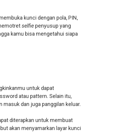
i membuka kunci dengan pola, PIN,
t memotret
selfie
penyusup yang
gga kamu bisa mengetahui siapa
gkinkanmu untuk dapat
ord atau pattern. Selain itu,
n masuk dan juga panggilan keluar.
dapat diterapkan untuk membuat
sebut akan menyamarkan layar kunci