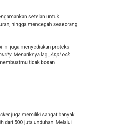
 mengamankan setelan untuk
uran, hingga mencegah seseorang
 ini juga menyediakan proteksi
curity.
Menariknya lagi,
AppLock
 membuatmu tidak bosan
cker
juga memiliki sangat banyak
ih dari 500 juta unduhan. Melalui