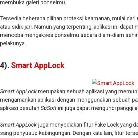
membuka galeri ponselmu.
Tersedia beberapa pilihan proteksi keamanan, mulai dar
atau sidik jari. Namun yang terpenting, aplikasi ini dapa
mencoba mengakses ponselmu secara diam-diam sehin
pelakunya.
4).
Smart AppLock
Smart AppLock
merupakan sebuah aplikasi yang memun
mengamankan aplikasi dengan menggunakan sebuah passw
aplikasi besutan
SpSoft
ini juga dapat mengunci panggila
Smart AppLock
juga menyediakan fitur Fake Lock yang 
sang penyusup kebingungan. Dengan kata lain, fitur ter