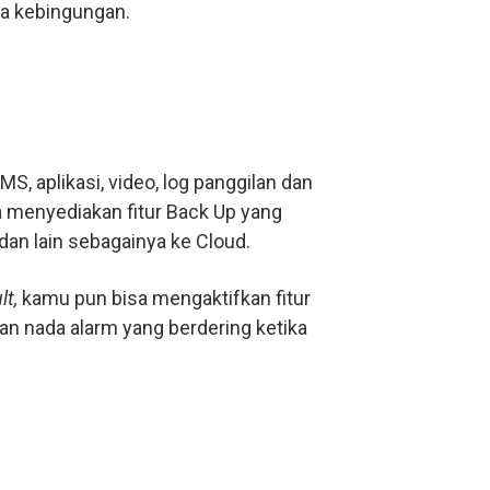
a kebingungan.
S, aplikasi, video, log panggilan dan
ga menyediakan fitur Back Up yang
 dan lain sebagainya ke Cloud.
lt,
kamu pun bisa mengaktifkan fitur
n nada alarm yang berdering ketika