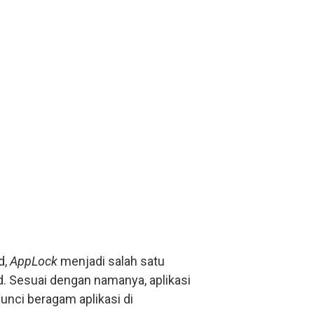
d,
AppLock
menjadi salah satu
id. Sesuai dengan namanya, aplikasi
nci beragam aplikasi di