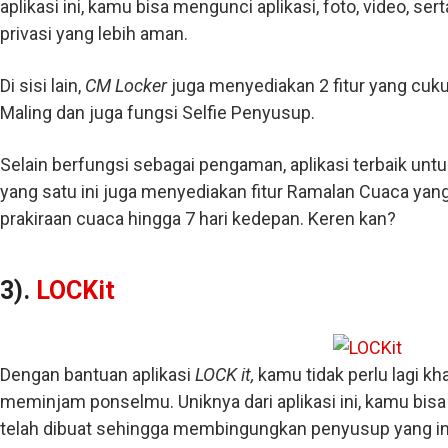
aplikasi ini, kamu bisa mengunci aplikasi, foto, video, s
privasi yang lebih aman.
Di sisi lain,
CM Locker
juga menyediakan 2 fitur yang cukup
Maling dan juga fungsi Selfie Penyusup.
Selain berfungsi sebagai pengaman, aplikasi terbaik untu
yang satu ini juga menyediakan fitur Ramalan Cuaca 
prakiraan cuaca hingga 7 hari kedepan. Keren kan?
3).
LOCKit
Dengan bantuan aplikasi
LOCK it,
kamu tidak perlu lagi k
meminjam ponselmu. Uniknya dari aplikasi ini, kamu bis
telah dibuat sehingga membingungkan penyusup yang in