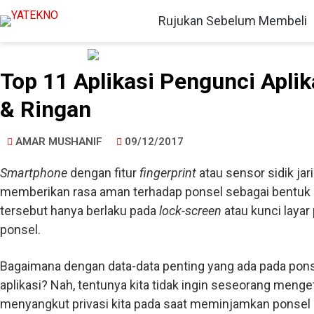
Rujukan Sebelum Membeli
Top 11 Aplikasi Pengunci Aplik
& Ringan
AMAR MUSHANIF
09/12/2017
Smartphone
dengan fitur
fingerprint
atau sensor sidik ja
memberikan rasa aman terhadap ponsel sebagai bentuk 
tersebut hanya berlaku pada
lock-screen
atau kunci layar
ponsel.
Bagaimana dengan data-data penting yang ada pada ponsel 
aplikasi? Nah, tentunya kita tidak ingin seseorang menget
menyangkut privasi kita pada saat meminjamkan ponsel