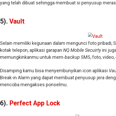
yang telah dibuat sehingga membuat si penyusup meras
5).
Vault
Selain memiliki kegunaan dalam mengunci foto pribadi, SM
kotak telepon, aplikasi garapan
NQ Mobile Secuirty
ini ju
memungkinkanmu untuk mem-
backup
SMS, foto, video,
Disamping kamu bisa menyembunyikan icon aplikasi
Vau
Break-in Alarm yang dapat membuat penyusup jera denga
mencoba mengakses ponselmu.
6).
Perfect App Lock