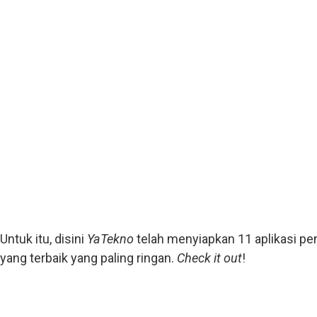
Untuk itu, disini
YaTekno
telah menyiapkan 11 aplikasi pen
yang terbaik yang paling ringan.
Check it out
!