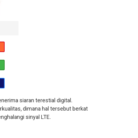
rima siaran terestial digital.
kualitas, dimana hal tersebut berkat
ghalangi sinyal LTE.