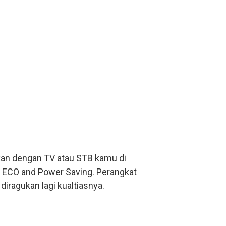
gkan dengan TV atau STB kamu di
n ECO and Power Saving. Perangkat
diragukan lagi kualtiasnya.