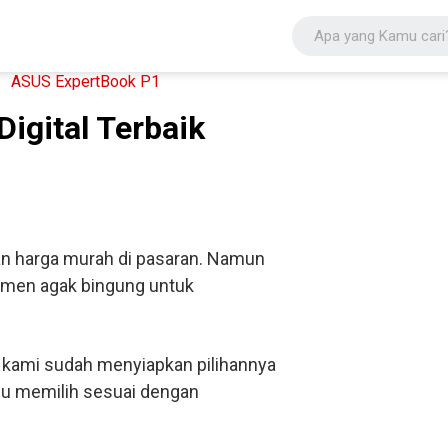
igital Terbaik
an harga murah di pasaran. Namun
umen agak bingung untuk
 kami sudah menyiapkan pilihannya
rlu memilih sesuai dengan