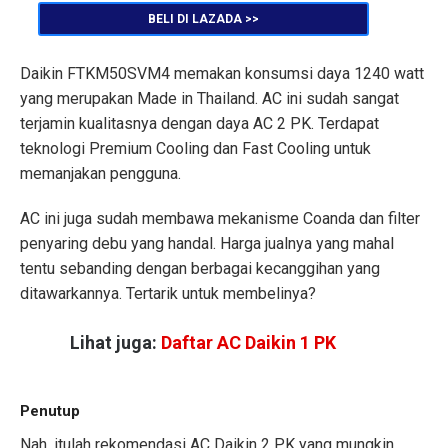
BELI DI LAZADA >>
Daikin FTKM50SVM4 memakan konsumsi daya 1240 watt
yang merupakan Made in Thailand. AC ini sudah sangat
terjamin kualitasnya dengan daya AC 2 PK. Terdapat
teknologi Premium Cooling dan Fast Cooling untuk
memanjakan pengguna.
AC ini juga sudah membawa mekanisme Coanda dan filter
penyaring debu yang handal. Harga jualnya yang mahal
tentu sebanding dengan berbagai kecanggihan yang
ditawarkannya. Tertarik untuk membelinya?
Lihat juga:
Daftar AC Daikin 1 PK
Penutup
Nah, itulah rekomendasi AC Daikin 2 PK yang mungkin