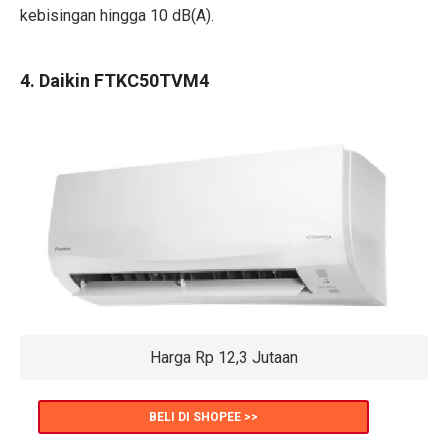
kebisingan hingga 10 dB(A).
4. Daikin FTKC50TVM4
Harga Rp 12,3 Jutaan
BELI DI SHOPEE >>