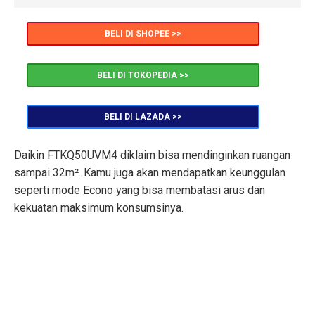
BELI DI SHOPEE >>
BELI DI TOKOPEDIA >>
BELI DI LAZADA >>
Daikin FTKQ50UVM4 diklaim bisa mendinginkan ruangan
sampai 32m². Kamu juga akan mendapatkan keunggulan
seperti mode Econo yang bisa membatasi arus dan
kekuatan maksimum konsumsinya.