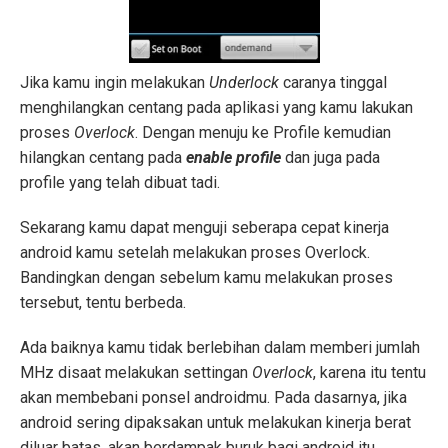
Jika kamu ingin melakukan
Underlock
caranya tinggal
menghilangkan centang pada aplikasi yang kamu lakukan
proses
Overlock
. Dengan menuju ke Profile kemudian
hilangkan centang pada
e
nable profile
dan juga pada
profile yang telah dibuat tadi.
Sekarang kamu dapat menguji seberapa cepat kinerja
android kamu setelah melakukan proses Overlock.
Bandingkan dengan sebelum kamu melakukan proses
tersebut, tentu berbeda.
Ada baiknya kamu tidak berlebihan dalam memberi jumlah
MHz disaat melakukan settingan
Overlock
, karena itu tentu
akan membebani ponsel androidmu. Pada dasarnya, jika
android sering dipaksakan untuk melakukan kinerja berat
diluar batas, akan berdampak buruk bagi android itu