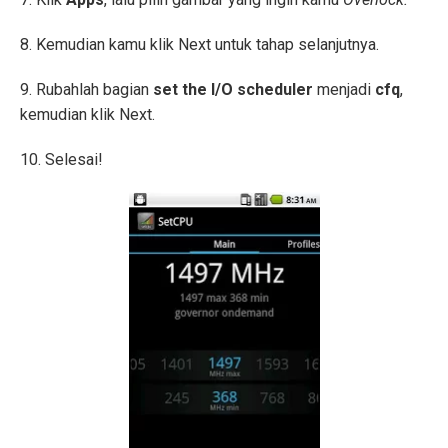
8. Kemudian kamu klik Next untuk tahap selanjutnya.
9. Rubahlah bagian
set the I/O scheduler
menjadi
cfq
,
kemudian klik Next.
10. Selesai!