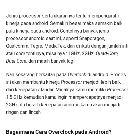
Jenis processor serta ukurannya tentu mempengaruhi
kinerja pada android. Semakin besar maka semakin baik
pula kinerja pada android. Contohnya banyak jenis
processor android saat ini, seperti Snapdragon,
Qualcomm, Tegra, MediaTek, dan di ikuti dengan jumlah inti
atau
core
tentunya, misalnya : 1GHz, 2GHz,
Quad-Core,
Dual-Core
, dan masih banyak lagi.
Nah sekarang berkaitan pada
Overlock
di android. Proses
ini akan membantu kinerja
Processor
menjadi lebih baik
dari kecepatan standar. Misalnya kamu memiliki
Processor
1,5 GHz kemudian kamu ingin mempercepatnya menjadi
2GHz, itu berarti kecepatan android kamu akan menjadi
ringan dan lincah.
Bagaimana Cara Overclock pada Android?