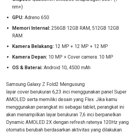
nm+)
GPU:
Adreno 650
Memori Internal:
256GB 12GB RAM, 512GB 12GB
RAM
Kamera Belakang:
12 MP + 12 MP + 12 MP
Kamera Depan:
10 MP + Cover camera: 10 MP
OS & Baterai:
Android 10, 4500 mAh
Samsung Galaxy Z Fold2 Mengusung
layar cover berukuran 6,23 inci menggunakan panel Super
AMOLED serta memiliki desain yang Flex. Jika kamu
menggunakan perangkat ini sebagai tablet, perangkat ini
akan menampilkan layar berukuran 7,6 inci berpanelkan
Dynamic AMOLED 2X dengan refresh ratenya 120Hz yang
otomatis berubah berdasarkan aktivitas yang dilakukan.