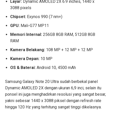
Layar:
Dynamic AMOLED 2X 6.9 inches, 1440 x
3088 pixels
Chipset:
Exynos 990 (7 nm+)
GPU:
Mali-G77 MP11
Memori Internal:
256GB 8GB RAM, 512GB 8GB
RAM
Kamera Belakang:
108 MP + 12 MP + 12 MP
Kamera Depan:
10 MP
OS & Baterai:
Android 10, 4500 mAh
Samsung Galaxy Note 20 Ultra sudah berbekal panel
Dynamic AMOLED 2X dengan ukuran 6,9 inci, selain itu
ponsel ini juga menghadirkan resolusi yang sangat besar,
yakni sebesar 1440 x 3088 piksel dengan refresh rate
hingga 120 Hz yang terhitung sangat tinggi dikelasnya.