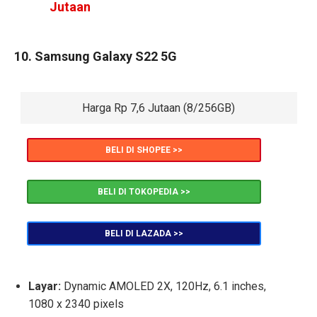
Jutaan
10. Samsung Galaxy S22 5G
Harga Rp 7,6 Jutaan (8/256GB)
BELI DI SHOPEE >>
BELI DI TOKOPEDIA >>
BELI DI LAZADA >>
Layar:
Dynamic AMOLED 2X, 120Hz, 6.1 inches,
1080 x 2340 pixels