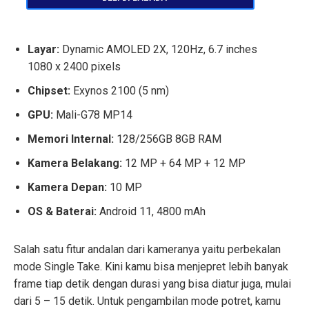
Layar:
Dynamic AMOLED 2X, 120Hz, 6.7 inches
1080 x 2400 pixels
Chipset:
Exynos 2100 (5 nm)
GPU:
Mali-G78 MP14
Memori Internal:
128/256GB 8GB RAM
Kamera Belakang:
12 MP + 64 MP + 12 MP
Kamera Depan:
10 MP
OS & Baterai:
Android 11, 4800 mAh
Salah satu fitur andalan dari kameranya yaitu perbekalan
mode Single Take. Kini kamu bisa menjepret lebih banyak
frame tiap detik dengan durasi yang bisa diatur juga, mulai
dari 5 – 15 detik. Untuk pengambilan mode potret, kamu