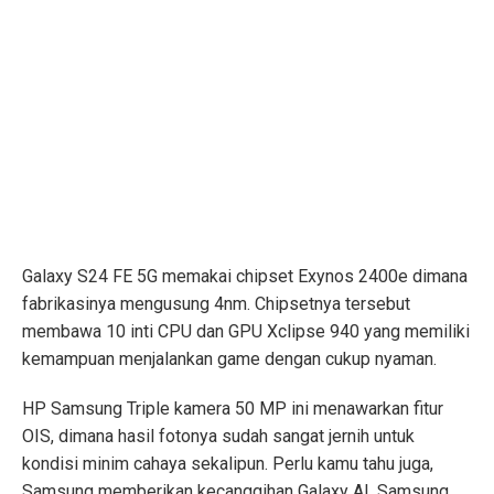
Galaxy S24 FE 5G memakai chipset Exynos 2400e dimana
fabrikasinya mengusung 4nm. Chipsetnya tersebut
membawa 10 inti CPU dan GPU Xclipse 940 yang memiliki
kemampuan menjalankan game dengan cukup nyaman.
HP Samsung Triple kamera 50 MP ini menawarkan fitur
OIS, dimana hasil fotonya sudah sangat jernih untuk
kondisi minim cahaya sekalipun. Perlu kamu tahu juga,
Samsung memberikan kecanggihan Galaxy AI, Samsung