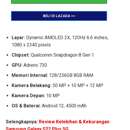
BELI DI LAZADA >>
Layar:
Dynamic AMOLED 2X, 120Hz 6.6 inches,
1080 x 2340 pixels
Chipset:
Qualcomm Snapdragon 8 Gen 1
GPU:
Adreno 730
Memori Internal:
128/256GB 8GB RAM
Kamera Belakang:
50 MP + 10 MP + 12 MP
Kamera Depan:
10 MP
OS & Baterai:
Android 12, 4500 mAh
Selengkapnya:
Review Kelebihan & Kekurangan
Samsung Galaxy S22 Plus 5G