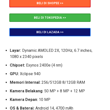
BELI DI SHOPEE >>
BELI DI TOKOPEDIA >>
BELI DI LAZADA >>
Layar:
Dynamic AMOLED 2X, 120Hz, 6.7 inches,
1080 x 2340 pixels
Chipset:
Exynos 2400e (4 nm)
GPU:
Xclipse 940
Memori Internal:
256/512GB 8/12GB RAM
Kamera Belakang
: 50 MP + 8 MP + 12 MP
Kamera Depan
: 10 MP
OS & Baterai
:
Android 14, 4700 mAh