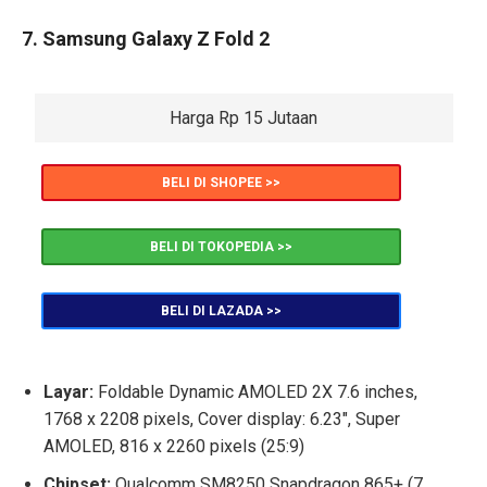
7. Samsung Galaxy Z Fold 2
Harga Rp 15 Jutaan
BELI DI SHOPEE >>
BELI DI TOKOPEDIA >>
BELI DI LAZADA >>
Layar:
Foldable Dynamic AMOLED 2X 7.6 inches,
1768 x 2208 pixels, Cover display: 6.23″, Super
AMOLED, 816 x 2260 pixels (25:9)
Chipset:
Qualcomm SM8250 Snapdragon 865+ (7