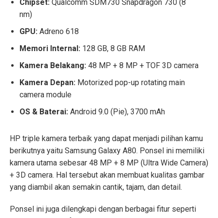
Chipset:
Qualcomm SDM730 Snapdragon 730 (8
nm)
GPU:
Adreno 618
Memori Internal:
128 GB, 8 GB RAM
Kamera Belakang:
48 MP + 8 MP + TOF 3D camera
Kamera Depan:
Motorized pop-up rotating main
camera module
OS & Baterai:
Android 9.0 (Pie), 3700 mAh
HP triple kamera terbaik
yang dapat menjadi pilihan kamu
berikutnya yaitu Samsung Galaxy A80. Ponsel ini memiliki
kamera utama sebesar 48 MP + 8 MP (Ultra Wide Camera)
+ 3D camera. Hal tersebut akan membuat kualitas gambar
yang diambil akan semakin cantik, tajam, dan detail.
Ponsel ini juga dilengkapi dengan berbagai fitur seperti