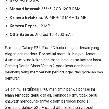
GPU:
Adreno 830
Memori Internal:
256/512GB 12GB RAM
Kamera Belakang:
50 MP + 10 MP + 12 MP
Kamera Depan:
12 MP
OS & Baterai:
Android 15, 4900 mAh
Samsung Galaxy S25 Plus 5G hadir dengan desain yang
elegan dan modern. Ponsel ini memiliki bingkai Armor
Aluminium yang kokoh dan tahan lama, serta lapisan kaca
Corning Gorilla Glass Victus 2 pada layar dan bagian
belakang yang memberikan perlindungan dari goresan dan
benturan.
Selain itu, sertifikasi IP68 menjamin bahwa ponsel ini
tahan terhadap debu dan air, sehingga kamu tidak perlu
khawatir menggunakannya dalam berbagai kondisi.
Samsung Galaxy S25 Plus 5G ditenagai oleh chipset