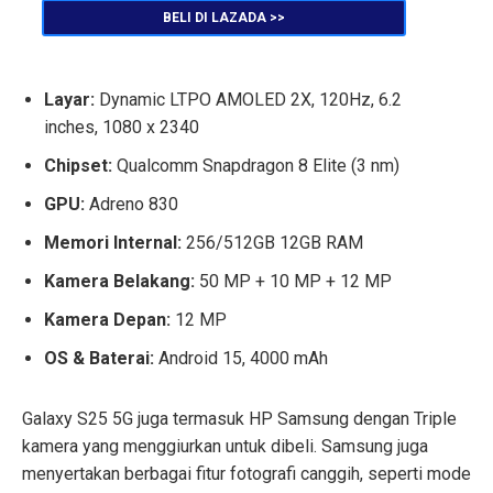
BELI DI LAZADA >>
Layar:
Dynamic LTPO AMOLED 2X, 120Hz, 6.2
inches, 1080 x 2340
Chipset:
Qualcomm Snapdragon 8 Elite (3 nm)
GPU:
Adreno 830
Memori Internal:
256/512GB 12GB RAM
Kamera Belakang:
50 MP + 10 MP + 12 MP
Kamera Depan:
12 MP
OS & Baterai:
Android 15, 4000 mAh
Galaxy S25 5G juga termasuk HP Samsung dengan Triple
kamera yang menggiurkan untuk dibeli. Samsung juga
menyertakan berbagai fitur fotografi canggih, seperti mode