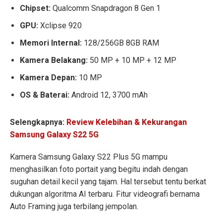
Chipset:
Qualcomm Snapdragon 8 Gen 1
GPU:
Xclipse 920
Memori Internal:
128/256GB 8GB RAM
Kamera Belakang:
50 MP + 10 MP + 12 MP
Kamera Depan:
10 MP
OS & Baterai:
Android 12, 3700 mAh
Selengkapnya:
Review Kelebihan & Kekurangan
Samsung Galaxy S22 5G
Kamera Samsung Galaxy S22 Plus 5G mampu
menghasilkan foto portait yang begitu indah dengan
suguhan detail kecil yang tajam. Hal tersebut tentu berkat
dukungan algoritma AI terbaru. Fitur videografi bernama
Auto Framing juga terbilang jempolan.